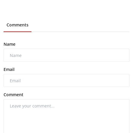
Comments
Name
Email
Comment