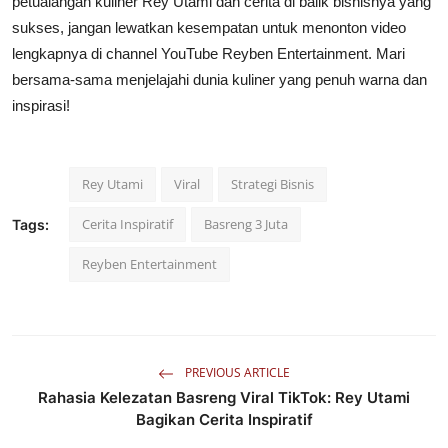
petualangan kuliner Rey Utami dan cerita di balik bisnisnya yang
sukses, jangan lewatkan kesempatan untuk menonton video
lengkapnya di channel YouTube Reyben Entertainment. Mari
bersama-sama menjelajahi dunia kuliner yang penuh warna dan
inspirasi!
Rey Utami
Viral
Strategi Bisnis
Cerita Inspiratif
Basreng 3 Juta
Tags:
Reyben Entertainment
PREVIOUS ARTICLE
Rahasia Kelezatan Basreng Viral TikTok: Rey Utami
Bagikan Cerita Inspiratif