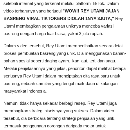
selebriti internet yang terkenal melalui platform TikTok. Dalam
video terbarunya yang berjudul
"WOW!! REY UTAMI JAJAN
BASRENG VIRAL TIKTOKERS DIOLAH 1NYA 3JUTA,"
Rey
Utami membagikan pengalaman uniknya mencoba variasi
basreng dengan harga luar biasa, yakni 3 juta rupiah.
Dalam video tersebut, Rey Utami memperlihatkan secara detail
proses pembuatan basreng yang unik. Dia menggunakan bahan-
bahan spesial seperti daging ayam, ikan laut, teri, dan sagu.
Melalui penjelasannya yang jelas, penonton dapat melihat betapa
seriusnya Rey Utami dalam menciptakan cita rasa baru untuk
basreng, sebuah camilan yang tengah naik daun di kalangan
masyarakat Indonesia.
Namun, tidak hanya sekadar berbagi resep, Rey Utami juga
membagikan strategi bisnisnya yang sukses. Dalam video
tersebut, dia berbicara tentang strategi penjualan yang unik,
termasuk penggunaan dorongan daripada motor untuk