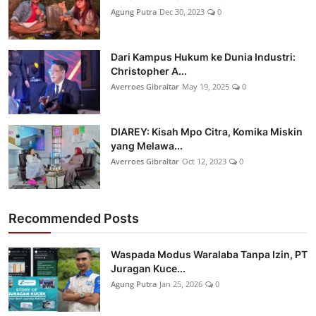
Agung Putra
Dec 30, 2023
0
Dari Kampus Hukum ke Dunia Industri:
Christopher A...
Averroes Gibraltar
May 19, 2025
0
DIAREY: Kisah Mpo Citra, Komika Miskin
yang Melawa...
Averroes Gibraltar
Oct 12, 2023
0
Recommended Posts
Waspada Modus Waralaba Tanpa Izin, PT
Juragan Kuce...
Agung Putra
Jan 25, 2026
0