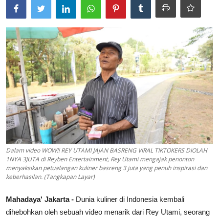
Lainya
Dalam video WOW!! REY UTAMI JAJAN BASRENG VIRAL TIKTOKERS DIOLAH
1NYA 3JUTA di Reyben Entertainment, Rey Utami mengajak penonton
menyaksikan petualangan kuliner basreng 3 juta yang penuh inspirasi dan
keberhasilan. (Tangkapan Layar)
Mahadaya' Jakarta -
Dunia kuliner di Indonesia kembali
dihebohkan oleh sebuah video menarik dari Rey Utami, seorang