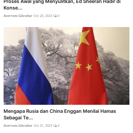
Proses Awal yang Menyulitkan, Ed Sheeran Hadir di
Konse...
Averroes Gibraltar
Oct 20, 2023
0
Mengapa Rusia dan China Enggan Menilai Hamas
Sebagai Te...
Averroes Gibraltar
Oct 31, 2023
0