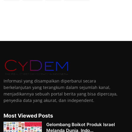
Informasi yang disampaikan diperbarui secara
berkelanjutan yang terangkum dalam sejumlah kanal,
menjadikannya sebuah portal berita yang bisa dipercaya,
penyedia data yang akurat, dan independent.
Most Viewed Posts
Gelombang Boikot Produk Israel
Melanda Dunia, Indo...