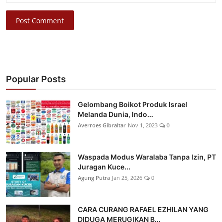
Post Comment
Popular Posts
Gelombang Boikot Produk Israel
Melanda Dunia, Indo...
Averroes Gibraltar
Nov 1, 2023
0
Waspada Modus Waralaba Tanpa Izin, PT
Juragan Kuce...
Agung Putra
Jan 25, 2026
0
CARA CURANG RAFAEL EZHILAN YANG
DIDUGA MERUGIKAN B...