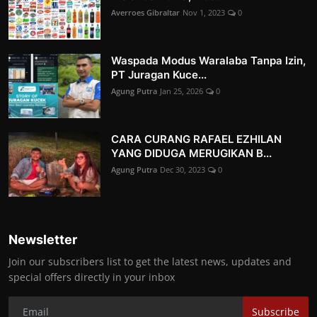
Averroes Gibraltar
Nov 1, 2023
0
Waspada Modus Waralaba Tanpa Izin,
PT Juragan Kuce...
Agung Putra
Jan 25, 2026
0
CARA CURANG RAFAEL EZHILAN
YANG DIDUGA MERUGIKAN B...
Agung Putra
Dec 30, 2023
0
Newsletter
Join our subscribers list to get the latest news, updates and
special offers directly in your inbox
Subscribe