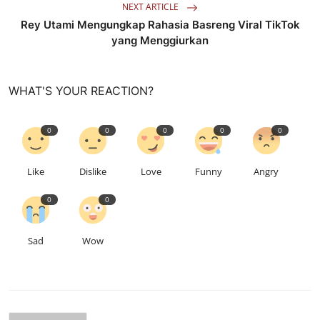
NEXT ARTICLE
Rey Utami Mengungkap Rahasia Basreng Viral TikTok
yang Menggiurkan
WHAT'S YOUR REACTION?
0
0
0
0
0
Like
Dislike
Love
Funny
Angry
0
0
Sad
Wow