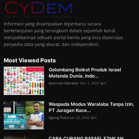
Informasi yang disampaikan diperbarui secara
berkelanjutan yang terangkum dalam sejumlah kanal,
menjadikannya sebuah portal berita yang bisa dipercaya,
penyedia data yang akurat, dan independent.
Most Viewed Posts
Gelombang Boikot Produk Israel
Melanda Dunia, Indo...
Averroes Gibraltar
Nov 1, 2023
0
Waspada Modus Waralaba Tanpa Izin,
PT Juragan Kuce...
Agung Putra
Jan 25, 2026
0
CARA CURANG RAFAEL EZHILAN