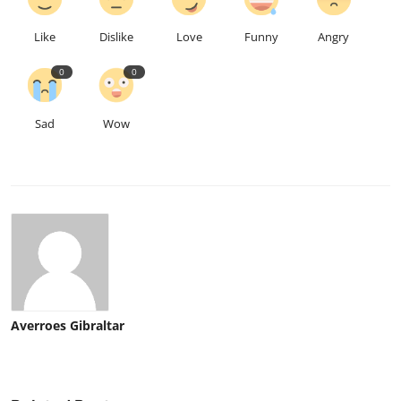
Like
Dislike
Love
Funny
Angry
0
0
Sad
Wow
Averroes Gibraltar