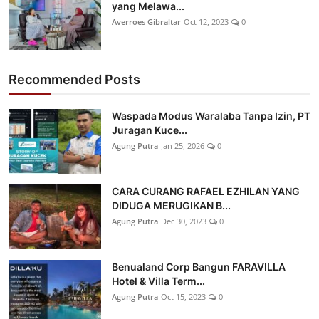
yang Melawa...
Averroes Gibraltar
Oct 12, 2023
0
Recommended Posts
Waspada Modus Waralaba Tanpa Izin, PT
Juragan Kuce...
Agung Putra
Jan 25, 2026
0
CARA CURANG RAFAEL EZHILAN YANG
DIDUGA MERUGIKAN B...
Agung Putra
Dec 30, 2023
0
Benualand Corp Bangun FARAVILLA
Hotel & Villa Term...
Agung Putra
Oct 15, 2023
0