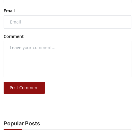
Email
Comment
Post Comment
Popular Posts