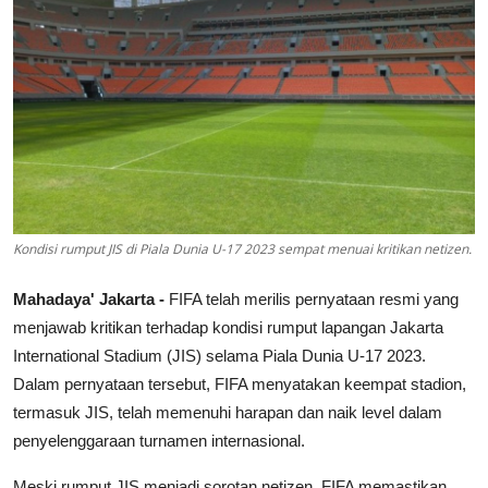
Lainya
Kondisi rumput JIS di Piala Dunia U-17 2023 sempat menuai kritikan netizen.
Mahadaya' Jakarta -
FIFA telah merilis pernyataan resmi yang
menjawab kritikan terhadap kondisi rumput lapangan Jakarta
International Stadium (JIS) selama Piala Dunia U-17 2023.
Dalam pernyataan tersebut, FIFA menyatakan keempat stadion,
termasuk JIS, telah memenuhi harapan dan naik level dalam
penyelenggaraan turnamen internasional.
Meski rumput JIS menjadi sorotan netizen, FIFA memastikan