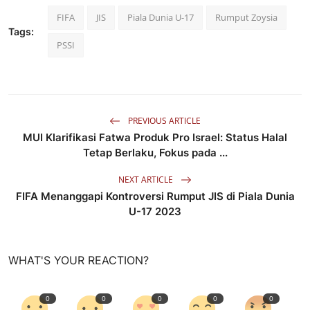
FIFA
JIS
Piala Dunia U-17
Rumput Zoysia
Tags:
PSSI
PREVIOUS ARTICLE
MUI Klarifikasi Fatwa Produk Pro Israel: Status Halal
Tetap Berlaku, Fokus pada ...
NEXT ARTICLE
FIFA Menanggapi Kontroversi Rumput JIS di Piala Dunia
U-17 2023
WHAT'S YOUR REACTION?
0
0
0
0
0