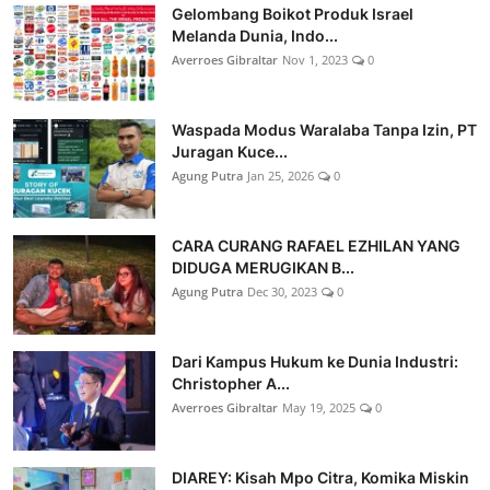
Gelombang Boikot Produk Israel
Melanda Dunia, Indo...
Averroes Gibraltar
Nov 1, 2023
0
Waspada Modus Waralaba Tanpa Izin, PT
Juragan Kuce...
Agung Putra
Jan 25, 2026
0
CARA CURANG RAFAEL EZHILAN YANG
DIDUGA MERUGIKAN B...
Agung Putra
Dec 30, 2023
0
Dari Kampus Hukum ke Dunia Industri:
Christopher A...
Averroes Gibraltar
May 19, 2025
0
DIAREY: Kisah Mpo Citra, Komika Miskin