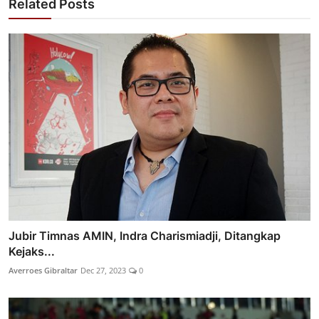
Related Posts
Jubir Timnas AMIN, Indra Charismiadji, Ditangkap
Kejaks...
Averroes Gibraltar
Dec 27, 2023
0