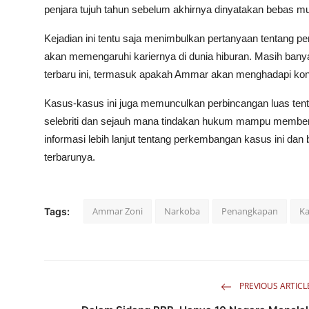
penjara tujuh tahun sebelum akhirnya dinyatakan bebas mu
Kejadian ini tentu saja menimbulkan pertanyaan tentang 
akan memengaruhi kariernya di dunia hiburan. Masih banya
terbaru ini, termasuk apakah Ammar akan menghadapi kon
Kasus-kasus ini juga memunculkan perbincangan luas ten
selebriti dan sejauh mana tindakan hukum mampu memberik
informasi lebih lanjut tentang perkembangan kasus ini 
terbarunya.
Ammar Zoni
Narkoba
Penangkapan
Ka
Tags:
PREVIOUS ARTICL