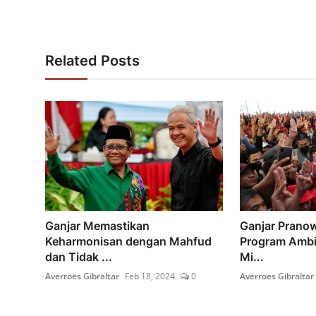
Related Posts
Ganjar Memastikan
Ganjar Prano
Keharmonisan dengan Mahfud
Program Ambis
dan Tidak ...
Mi...
Averroes Gibraltar
Feb 18, 2024
0
Averroes Gibraltar