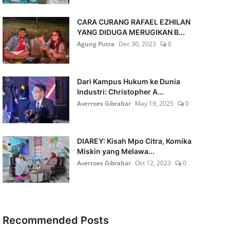
CARA CURANG RAFAEL EZHILAN
YANG DIDUGA MERUGIKAN B...
Agung Putra
Dec 30, 2023
0
Dari Kampus Hukum ke Dunia
Industri: Christopher A...
Averroes Gibraltar
May 19, 2025
0
DIAREY: Kisah Mpo Citra, Komika
Miskin yang Melawa...
Averroes Gibraltar
Oct 12, 2023
0
Recommended Posts