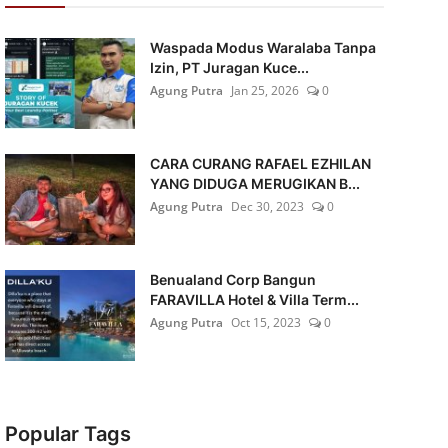
Waspada Modus Waralaba Tanpa
Izin, PT Juragan Kuce...
Agung Putra
Jan 25, 2026
0
CARA CURANG RAFAEL EZHILAN
YANG DIDUGA MERUGIKAN B...
Agung Putra
Dec 30, 2023
0
Benualand Corp Bangun
FARAVILLA Hotel & Villa Term...
Agung Putra
Oct 15, 2023
0
Popular Tags