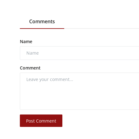
Comments
Name
Comment
Post Comment