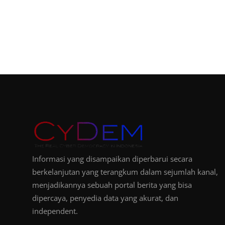
Informasi yang disampaikan diperbarui secara
berkelanjutan yang terangkum dalam sejumlah kanal,
menjadikannya sebuah portal berita yang bisa
dipercaya, penyedia data yang akurat, dan
independent.