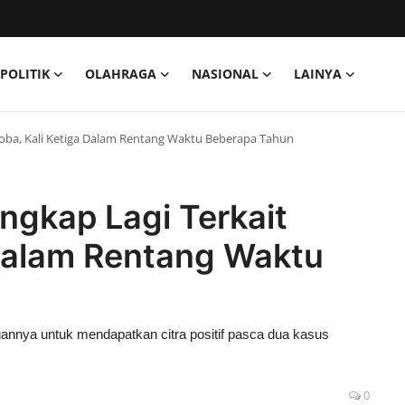
POLITIK
OLAHRAGA
NASIONAL
LAINYA
koba, Kali Ketiga Dalam Rentang Waktu Beberapa Tahun
ngkap Lagi Terkait
 Dalam Rentang Waktu
annya untuk mendapatkan citra positif pasca dua kasus
0