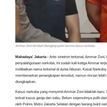
Ammar Zoni kembali ditangkap polisi karena kasus narkoba.
Mahadaya' Jakarta -
Artis sinetron terkenal, Ammar Zoni,
penyalahgunaan narkoba. Ini sudah kali ketiga Ammar ter
melibatkan nama terkenal di dunia hiburan. Kasat Narkoba
membenarkan penangkapan tersebut, namun rincian lebih l
diungkapkan.
Kasus narkoba yang menyeret Ammar Zoni tidaklah baru.
terkait kasus ganja dan sabu. Belum sepenuhnya pulih dar
oleh Polres Metro Jakarta Selatan dengan barang bukti na