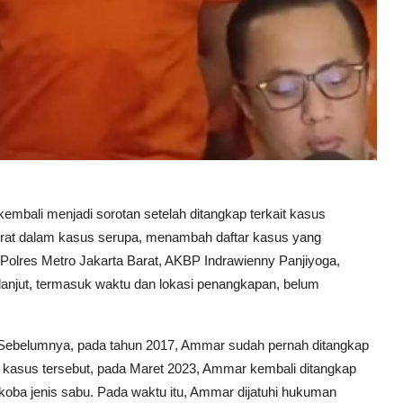
 kembali menjadi sorotan setelah ditangkap terkait kasus
jerat dalam kasus serupa, menambah daftar kasus yang
 Polres Metro Jakarta Barat, AKBP Indrawienny Panjiyoga,
anjut, termasuk waktu dan lokasi penangkapan, belum
 Sebelumnya, pada tahun 2017, Ammar sudah pernah ditangkap
i kasus tersebut, pada Maret 2023, Ammar kembali ditangkap
rkoba jenis sabu. Pada waktu itu, Ammar dijatuhi hukuman