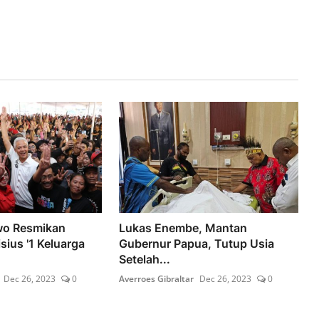
wo Resmikan
Lukas Enembe, Mantan
ius '1 Keluarga
Gubernur Papua, Tutup Usia
Setelah...
Dec 26, 2023
0
Averroes Gibraltar
Dec 26, 2023
0