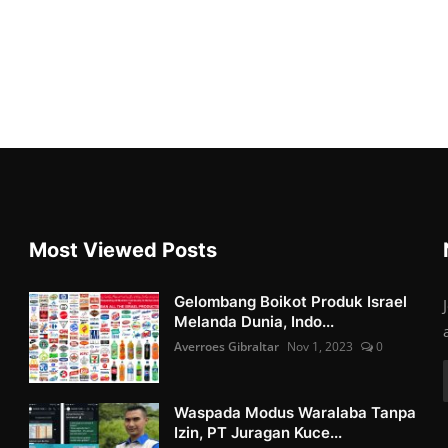
Most Viewed Posts
Gelombang Boikot Produk Israel
Melanda Dunia, Indo...
Averroes Gibraltar
Nov 1, 2023
0
Waspada Modus Waralaba Tanpa
Izin, PT Juragan Kuce...