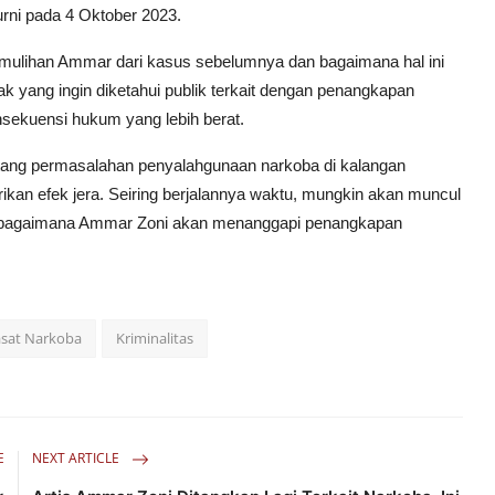
rni pada 4 Oktober 2023.
pemulihan Ammar dari kasus sebelumnya dan bagaimana hal ini
k yang ingin diketahui publik terkait dengan penangkapan
sekuensi hukum yang lebih berat.
tang permasalahan penyalahgunaan narkoba di kalangan
an efek jera. Seiring berjalannya waktu, mungkin akan muncul
dan bagaimana Ammar Zoni akan menanggapi penangkapan
sat Narkoba
Kriminalitas
E
NEXT ARTICLE