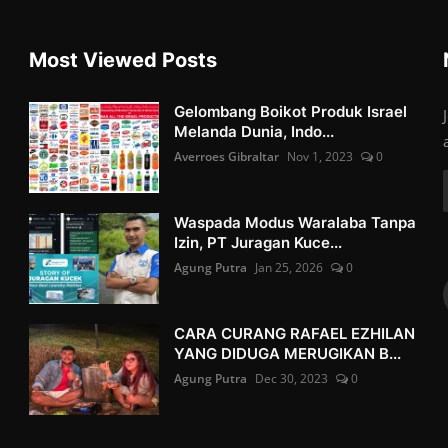
Most Viewed Posts
Gelombang Boikot Produk Israel
Melanda Dunia, Indo...
Averroes Gibraltar
Nov 1, 2023
0
Waspada Modus Waralaba Tanpa
Izin, PT Juragan Kuce...
Agung Putra
Jan 25, 2026
0
CARA CURANG RAFAEL EZHILAN
YANG DIDUGA MERUGIKAN B...
Agung Putra
Dec 30, 2023
0