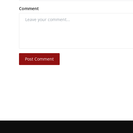
Comment
Post Comment