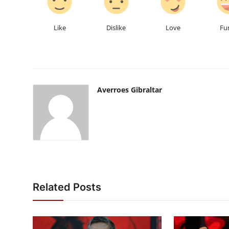
Like
Dislike
Love
Fu
Averroes Gibraltar
Related Posts