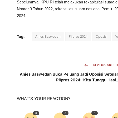
Sebelumnya, KPU RI telah melakukan rekapitulasi suara di
Nomor 3 Tahun 2022, rekapitulasi suara nasional Pemilu 2
2024.
Anies Baswedan
Pilpres 2024
Oposisi
W
Tags:
PREVIOUS ARTICL
Anies Baswedan Buka Peluang Jadi Oposisi Setela
Pilpres 2024: 'Kita Tunggu Hasi..
WHAT'S YOUR REACTION?
0
0
0