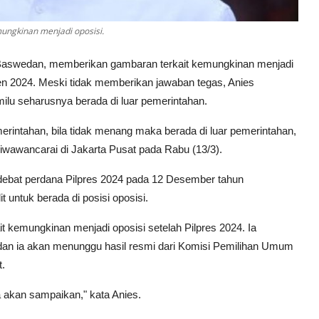
ungkinan menjadi oposisi.
s Baswedan, memberikan gambaran terkait kemungkinan menjadi
den 2024. Meski tidak memberikan jawaban tegas, Anies
lu seharusnya berada di luar pemerintahan.
rintahan, bila tidak menang maka berada di luar pemerintahan,
wawancarai di Jakarta Pusat pada Rabu (13/3).
debat perdana Pilpres 2024 pada 12 Desember tahun
t untuk berada di posisi oposisi.
 kemungkinan menjadi oposisi setelah Pilpres 2024. Ia
an ia akan menunggu hasil resmi dari Komisi Pemilihan Umum
.
a akan sampaikan," kata Anies.