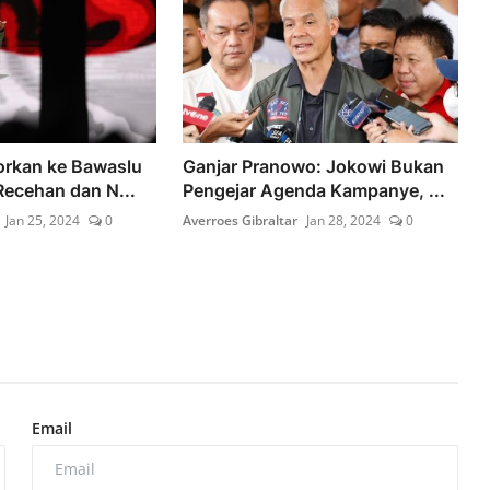
orkan ke Bawaslu
Ganjar Pranowo: Jokowi Bukan
Recehan dan N...
Pengejar Agenda Kampanye, ...
Jan 25, 2024
0
Averroes Gibraltar
Jan 28, 2024
0
Email