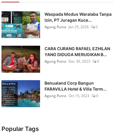
Waspada Modus Waralaba Tanpa
Izin, PT Juragan Kuce...
Agung Putra
Jan 25, 2026
0
CARA CURANG RAFAEL EZHILAN
YANG DIDUGA MERUGIKAN B...
Agung Putra
Dec 30, 2023
0
Benualand Corp Bangun
FARAVILLA Hotel & Villa Term...
Agung Putra
Oct 15, 2023
0
Popular Tags