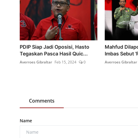
PDIP Siap Jadi Oposisi, Hasto
Mahfud Dilap
Tegaskan Pasca Hasil Quic...
Imbas Sebut '
Averroes Gibraltar
Feb 15, 2024
0
Averroes Gibraltar
Comments
Name