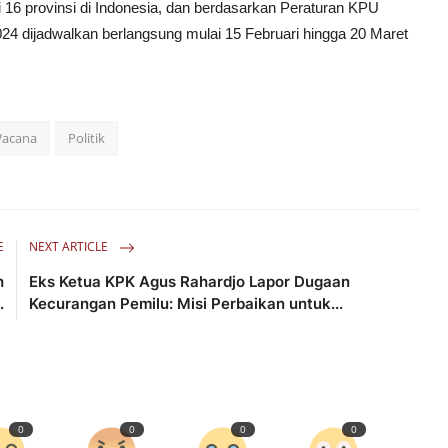
 16 provinsi di Indonesia, dan berdasarkan Peraturan KPU
024 dijadwalkan berlangsung mulai 15 Februari hingga 20 Maret
acana
Politik
E
NEXT ARTICLE
h
Eks Ketua KPK Agus Rahardjo Lapor Dugaan
.
Kecurangan Pemilu: Misi Perbaikan untuk...
0
0
0
0