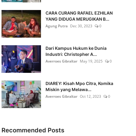
CARA CURANG RAFAEL EZHILAN
YANG DIDUGA MERUGIKAN B...
Agung Putra
Dec 30, 2023
0
Dari Kampus Hukum ke Dunia
Industri: Christopher A...
Averroes Gibraltar
May 19, 2025
0
DIAREY: Kisah Mpo Citra, Komika
Miskin yang Melawa...
Averroes Gibraltar
Oct 12, 2023
0
Recommended Posts