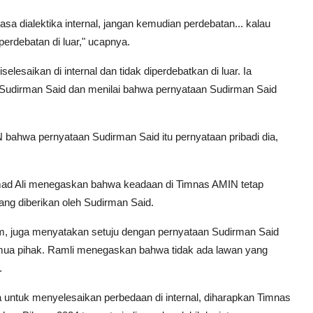
sa dialektika internal, jangan kemudian perdebatan... kalau
perdebatan di luar," ucapnya.
lesaikan di internal dan tidak diperdebatkan di luar. Ia
Sudirman Said dan menilai bahwa pernyataan Sudirman Said
 bahwa pernyataan Sudirman Said itu pernyataan pribadi dia,
hmad Ali menegaskan bahwa keadaan di Timnas AMIN tetap
ng diberikan oleh Sudirman Said.
 juga menyatakan setuju dengan pernyataan Sudirman Said
a pihak. Ramli menegaskan bahwa tidak ada lawan yang
.
untuk menyelesaikan perbedaan di internal, diharapkan Timnas