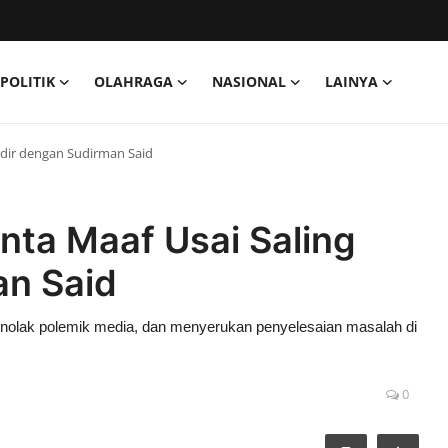
POLITIK
OLAHRAGA
NASIONAL
LAINYA
ndir dengan Sudirman Said
ta Maaf Usai Saling
an Said
menolak polemik media, dan menyerukan penyelesaian masalah di
0