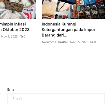
impin Inflasi
Indonesia Kurangi
an Oktober 2023
Ketergantungan pada Impor
Barang dari...
Nov 1, 2023
0
Averroes Gibraltar
Nov 15, 2023
0
Email