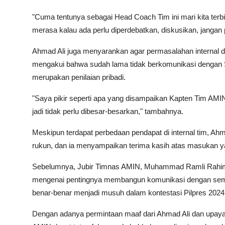
"Cuma tentunya sebagai Head Coach Tim ini mari kita terbia
merasa kalau ada perlu diperdebatkan, diskusikan, jangan 
Ahmad Ali juga menyarankan agar permasalahan internal dise
mengakui bahwa sudah lama tidak berkomunikasi dengan 
merupakan penilaian pribadi.
"Saya pikir seperti apa yang disampaikan Kapten Tim AMIN
jadi tidak perlu dibesar-besarkan," tambahnya.
Meskipun terdapat perbedaan pendapat di internal tim, A
rukun, dan ia menyampaikan terima kasih atas masukan ya
Sebelumnya, Jubir Timnas AMIN, Muhammad Ramli Rahim,
mengenai pentingnya membangun komunikasi dengan semu
benar-benar menjadi musuh dalam kontestasi Pilpres 2024
Dengan adanya permintaan maaf dari Ahmad Ali dan upaya 