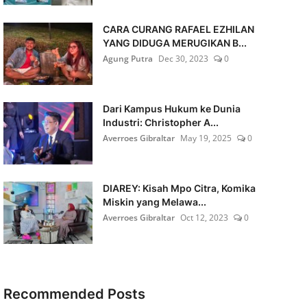
CARA CURANG RAFAEL EZHILAN
YANG DIDUGA MERUGIKAN B...
Agung Putra
Dec 30, 2023
0
Dari Kampus Hukum ke Dunia
Industri: Christopher A...
Averroes Gibraltar
May 19, 2025
0
DIAREY: Kisah Mpo Citra, Komika
Miskin yang Melawa...
Averroes Gibraltar
Oct 12, 2023
0
Recommended Posts