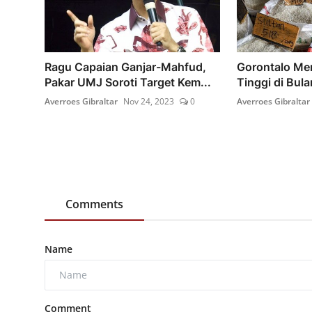
Ragu Capaian Ganjar-Mahfud,
Gorontalo Mem
Pakar UMJ Soroti Target Kem...
Tinggi di Bul
Averroes Gibraltar
Nov 24, 2023
0
Averroes Gibraltar
Comments
Name
Comment