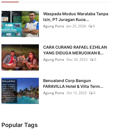
Waspada Modus Waralaba Tanpa
Izin, PT Juragan Kuce...
Agung Putra
Jan 25, 2026
0
CARA CURANG RAFAEL EZHILAN
YANG DIDUGA MERUGIKAN B...
Agung Putra
Dec 30, 2023
0
Benualand Corp Bangun
FARAVILLA Hotel & Villa Term...
Agung Putra
Oct 15, 2023
0
Popular Tags