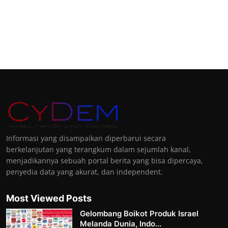
Informasi yang disampaikan diperbarui secara
berkelanjutan yang terangkum dalam sejumlah kanal,
menjadikannya sebuah portal berita yang bisa dipercaya,
penyedia data yang akurat, dan independent.
Most Viewed Posts
Gelombang Boikot Produk Israel
Melanda Dunia, Indo...