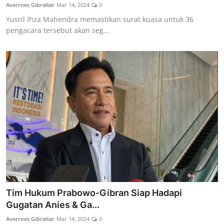
Averroes Gibraltar
Mar 14, 2024
0
Yusril Ihza Mahendra memastikan surat kuasa untuk 36
pengacara tersebut akan seg...
Tim Hukum Prabowo-Gibran Siap Hadapi
Gugatan Anies & Ga...
Averroes Gibraltar
Mar 14, 2024
0