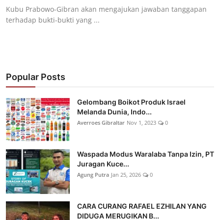
Kubu Prabowo-Gibran akan mengajukan jawaban tanggapan
terhadap bukti-bukti yang ...
Popular Posts
Gelombang Boikot Produk Israel
Melanda Dunia, Indo...
Averroes Gibraltar
Nov 1, 2023
0
Waspada Modus Waralaba Tanpa Izin, PT
Juragan Kuce...
Agung Putra
Jan 25, 2026
0
CARA CURANG RAFAEL EZHILAN YANG
DIDUGA MERUGIKAN B...