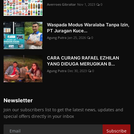
Averroes Gibraltar
Nov 1, 2023
0
Waspada Modus Waralaba Tanpa Izin,
PT Juragan Kuce...
Agung Putra
Jan 25, 2026
0
CARA CURANG RAFAEL EZHILAN
YANG DIDUGA MERUGIKAN B...
Agung Putra
Dec 30, 2023
0
Newsletter
Join our subscribers list to get the latest news, updates and
special offers directly in your inbox
Subscribe