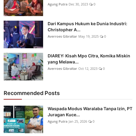
Agung Putra
Dec 30, 2023
0
Dari Kampus Hukum ke Dunia Industri:
Christopher A...
Averroes Gibraltar
May 19, 2025
0
DIAREY: Kisah Mpo Citra, Komika Miskin
yang Melawa...
Averroes Gibraltar
Oct 12, 2023
0
Recommended Posts
Waspada Modus Waralaba Tanpa Izin, PT
Juragan Kuce...
Agung Putra
Jan 25, 2026
0