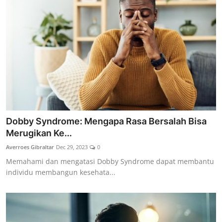
Dobby Syndrome: Mengapa Rasa Bersalah Bisa
Merugikan Ke...
Averroes Gibraltar
Dec 29, 2023
0
Memahami dan mengatasi Dobby Syndrome dapat membantu
individu membangun kesehata...