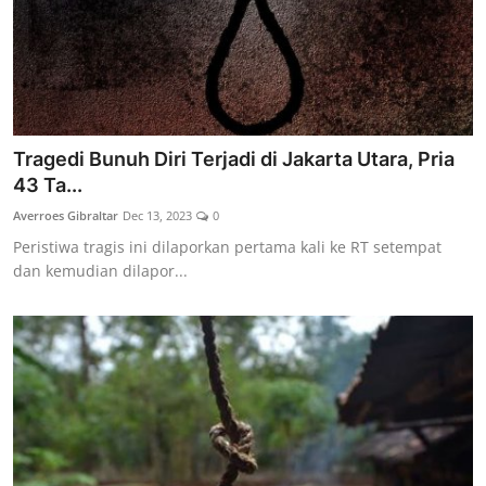
Tragedi Bunuh Diri Terjadi di Jakarta Utara, Pria
43 Ta...
Averroes Gibraltar
Dec 13, 2023
0
Peristiwa tragis ini dilaporkan pertama kali ke RT setempat
dan kemudian dilapor...