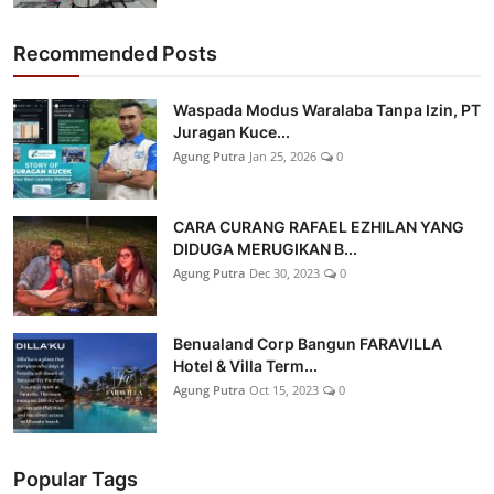
Recommended Posts
Waspada Modus Waralaba Tanpa Izin, PT
Juragan Kuce...
Agung Putra
Jan 25, 2026
0
CARA CURANG RAFAEL EZHILAN YANG
DIDUGA MERUGIKAN B...
Agung Putra
Dec 30, 2023
0
Benualand Corp Bangun FARAVILLA
Hotel & Villa Term...
Agung Putra
Oct 15, 2023
0
Popular Tags