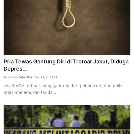
Pria Tewas Gantung Diri di Trotoar Jakut, Diduga
Depres...
Averroes Gibraltar
Dec 13, 2023
0
Jasad ADH terlihat menggantung dari pohon ceri, dan polisi
tidak menemukan tanda...