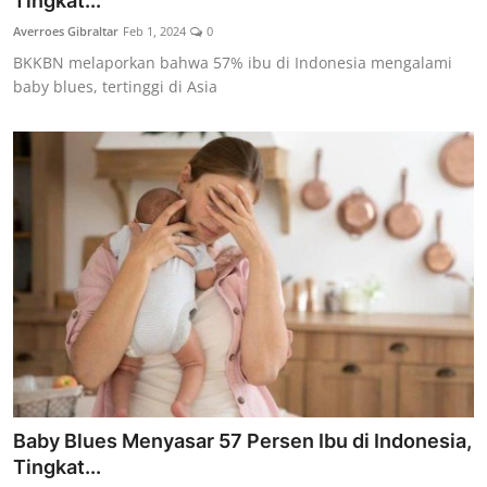
Tingkat...
Lainya
Averroes Gibraltar
Feb 1, 2024
0
BKKBN melaporkan bahwa 57% ibu di Indonesia mengalami
baby blues, tertinggi di Asia
Baby Blues Menyasar 57 Persen Ibu di Indonesia,
Tingkat...