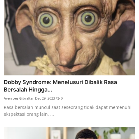
Dobby Syndrome: Menelusuri Dibalik Rasa
Bersalah Hingga...
Averroes Gibraltar
Dec 29, 2023
0
Rasa bersalah muncul saat seseorang tidak dapat memenuhi
ekspektasi orang lain, ...