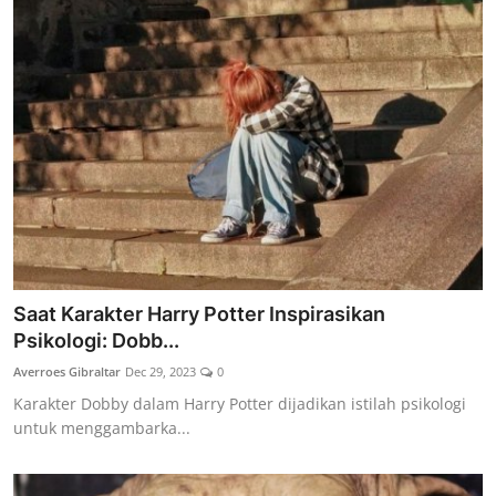
Saat Karakter Harry Potter Inspirasikan
Psikologi: Dobb...
Averroes Gibraltar
Dec 29, 2023
0
Karakter Dobby dalam Harry Potter dijadikan istilah psikologi
untuk menggambarka...