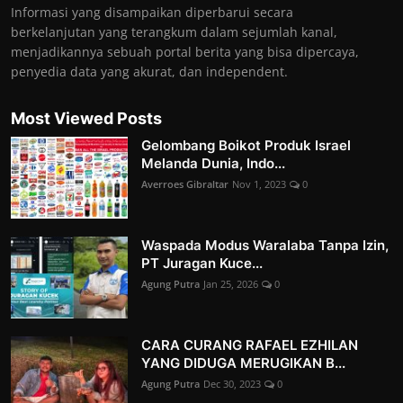
Informasi yang disampaikan diperbarui secara
berkelanjutan yang terangkum dalam sejumlah kanal,
menjadikannya sebuah portal berita yang bisa dipercaya,
penyedia data yang akurat, dan independent.
Most Viewed Posts
Gelombang Boikot Produk Israel
Melanda Dunia, Indo...
Averroes Gibraltar
Nov 1, 2023
0
Waspada Modus Waralaba Tanpa Izin,
PT Juragan Kuce...
Agung Putra
Jan 25, 2026
0
CARA CURANG RAFAEL EZHILAN
YANG DIDUGA MERUGIKAN B...
Agung Putra
Dec 30, 2023
0