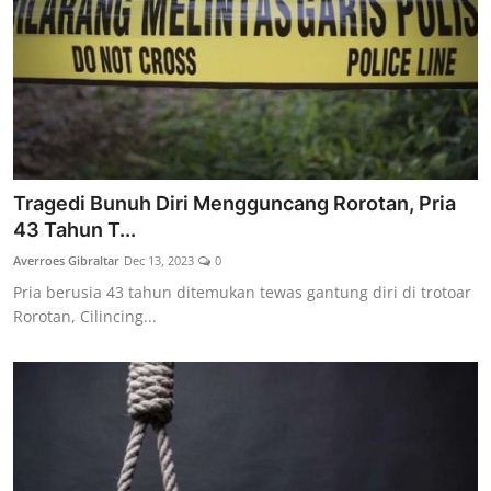
Tragedi Bunuh Diri Mengguncang Rorotan, Pria
43 Tahun T...
Averroes Gibraltar
Dec 13, 2023
0
Pria berusia 43 tahun ditemukan tewas gantung diri di trotoar
Rorotan, Cilincing...