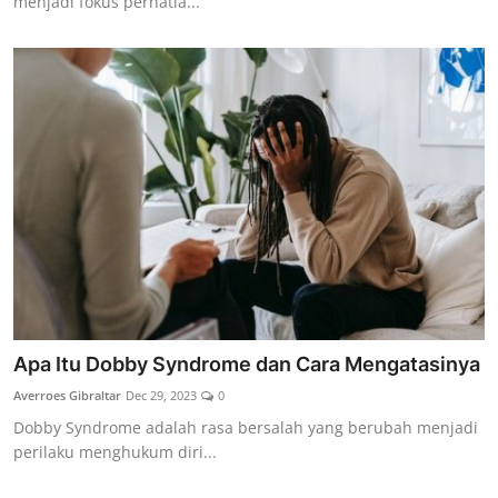
menjadi fokus perhatia...
Apa Itu Dobby Syndrome dan Cara Mengatasinya
Averroes Gibraltar
Dec 29, 2023
0
Dobby Syndrome adalah rasa bersalah yang berubah menjadi
perilaku menghukum diri...