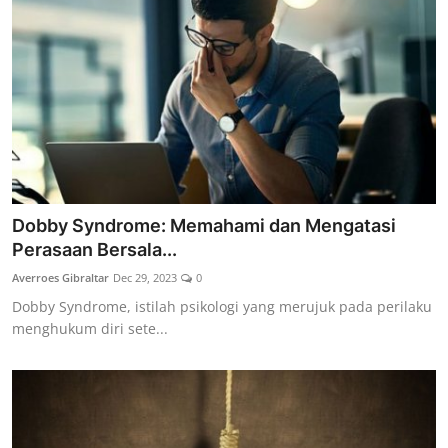
Dobby Syndrome: Memahami dan Mengatasi
Perasaan Bersala...
Averroes Gibraltar
Dec 29, 2023
0
Dobby Syndrome, istilah psikologi yang merujuk pada perilaku
menghukum diri sete...