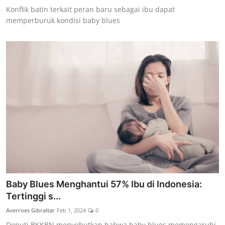
Konflik batin terkait peran baru sebagai ibu dapat
memperburuk kondisi baby blues
Baby Blues Menghantui 57% Ibu di Indonesia:
Tertinggi s...
Averroes Gibraltar
Feb 1, 2024
0
Deputi BKKBN menyebutkan bahwa baby blues memengaruhi