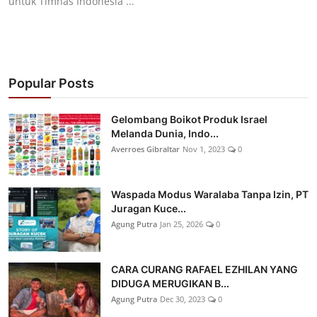
untuk Timnas Indonesia ...
Popular Posts
Gelombang Boikot Produk Israel
Melanda Dunia, Indo...
Averroes Gibraltar
Nov 1, 2023
0
Waspada Modus Waralaba Tanpa Izin, PT
Juragan Kuce...
Agung Putra
Jan 25, 2026
0
CARA CURANG RAFAEL EZHILAN YANG
DIDUGA MERUGIKAN B...
Agung Putra
Dec 30, 2023
0