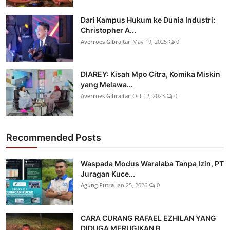
Dari Kampus Hukum ke Dunia Industri:
Christopher A...
Averroes Gibraltar
May 19, 2025
0
DIAREY: Kisah Mpo Citra, Komika Miskin
yang Melawa...
Averroes Gibraltar
Oct 12, 2023
0
Recommended Posts
Waspada Modus Waralaba Tanpa Izin, PT
Juragan Kuce...
Agung Putra
Jan 25, 2026
0
CARA CURANG RAFAEL EZHILAN YANG
DIDUGA MERUGIKAN B...