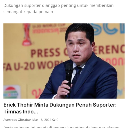
Dukungan suporter dianggap penting untuk memberikan
semangat kepada pemain
Erick Thohir Minta Dukungan Penuh Suporter:
Timnas Indo...
Averroes Gibraltar
Mar 18, 2024
0
Pertandingan ini menjadi tonggak penting dalam perjalanan