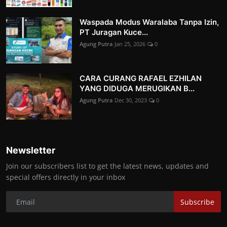
Waspada Modus Waralaba Tanpa Izin,
PT Juragan Kuce...
Agung Putra
Jan 25, 2026
0
CARA CURANG RAFAEL EZHILAN
YANG DIDUGA MERUGIKAN B...
Agung Putra
Dec 30, 2023
0
Newsletter
Join our subscribers list to get the latest news, updates and
special offers directly in your inbox
Subscribe