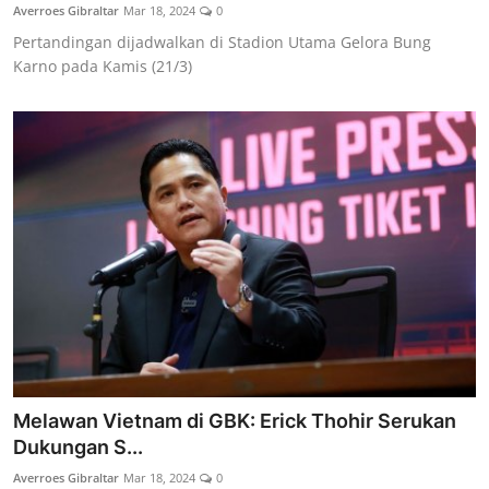
Averroes Gibraltar
Mar 18, 2024
0
Pertandingan dijadwalkan di Stadion Utama Gelora Bung
Karno pada Kamis (21/3)
Melawan Vietnam di GBK: Erick Thohir Serukan
Dukungan S...
Averroes Gibraltar
Mar 18, 2024
0