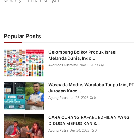
semangat ibu dan istri yan...
Popular Posts
Gelombang Boikot Produk Israel
Melanda Dunia, Indo...
Averroes Gibraltar
Nov 1, 2023
0
Waspada Modus Waralaba Tanpa Izin, PT
Juragan Kuce...
Agung Putra
Jan 25, 2026
0
CARA CURANG RAFAEL EZHILAN YANG
DIDUGA MERUGIKAN B...
Agung Putra
Dec 30, 2023
0