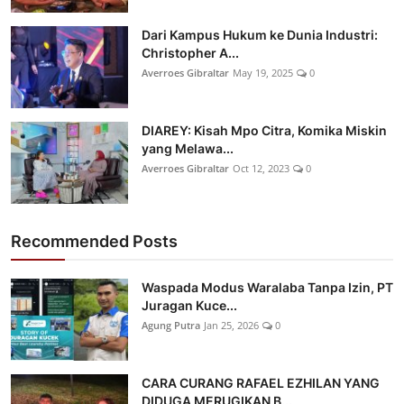
Dari Kampus Hukum ke Dunia Industri:
Christopher A...
Averroes Gibraltar
May 19, 2025
0
DIAREY: Kisah Mpo Citra, Komika Miskin
yang Melawa...
Averroes Gibraltar
Oct 12, 2023
0
Recommended Posts
Waspada Modus Waralaba Tanpa Izin, PT
Juragan Kuce...
Agung Putra
Jan 25, 2026
0
CARA CURANG RAFAEL EZHILAN YANG
DIDUGA MERUGIKAN B...