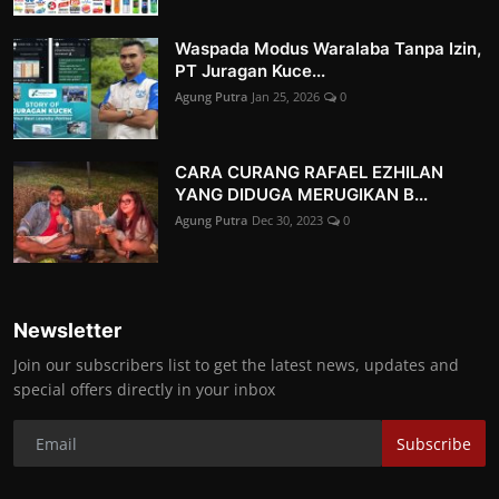
Waspada Modus Waralaba Tanpa Izin,
PT Juragan Kuce...
Agung Putra
Jan 25, 2026
0
CARA CURANG RAFAEL EZHILAN
YANG DIDUGA MERUGIKAN B...
Agung Putra
Dec 30, 2023
0
Newsletter
Join our subscribers list to get the latest news, updates and
special offers directly in your inbox
Subscribe