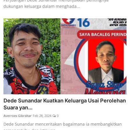
dukungan keluarga dalam menghada...
Dede Sunandar Kuatkan Keluarga Usai Perolehan
Suara yan...
Averroes Gibraltar
Feb 28, 2024
0
Dede Sunandar menceritakan bagaimana ia membangkitkan