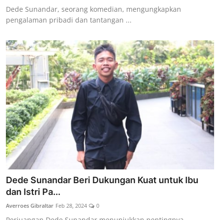
Dede Sunandar, seorang komedian, mengungkapkan
pengalaman pribadi dan tantangan ...
Dede Sunandar Beri Dukungan Kuat untuk Ibu
dan Istri Pa...
Averroes Gibraltar
Feb 28, 2024
0
Perjuangan Dede Sunandar menunjukkan pentingnya