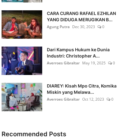
CARA CURANG RAFAEL EZHILAN
YANG DIDUGA MERUGIKAN B...
Agung Putra
Dec 30, 2023
0
Dari Kampus Hukum ke Dunia
Industri: Christopher A...
Averroes Gibraltar
May 19, 2025
0
DIAREY: Kisah Mpo Citra, Komika
Miskin yang Melawa...
Averroes Gibraltar
Oct 12, 2023
0
Recommended Posts