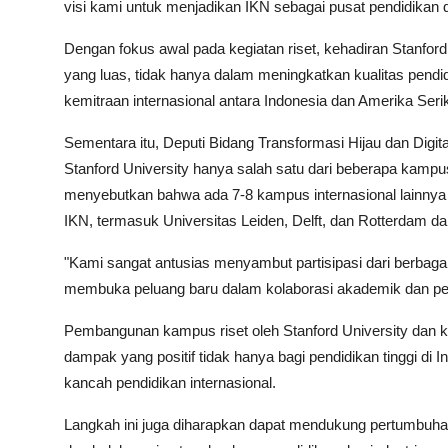
visi kami untuk menjadikan IKN sebagai pusat pendidikan 
Dengan fokus awal pada kegiatan riset, kehadiran Stanford
yang luas, tidak hanya dalam meningkatkan kualitas pendid
kemitraan internasional antara Indonesia dan Amerika Serik
Sementara itu, Deputi Bidang Transformasi Hijau dan Dig
Stanford University hanya salah satu dari beberapa kampus
menyebutkan bahwa ada 7-8 kampus internasional lainnya
IKN, termasuk Universitas Leiden, Delft, dan Rotterdam da
"Kami sangat antusias menyambut partisipasi dari berbagai 
membuka peluang baru dalam kolaborasi akademik dan penel
Pembangunan kampus riset oleh Stanford University dan 
dampak yang positif tidak hanya bagi pendidikan tinggi di 
kancah pendidikan internasional.
Langkah ini juga diharapkan dapat mendukung pertumbuhan 