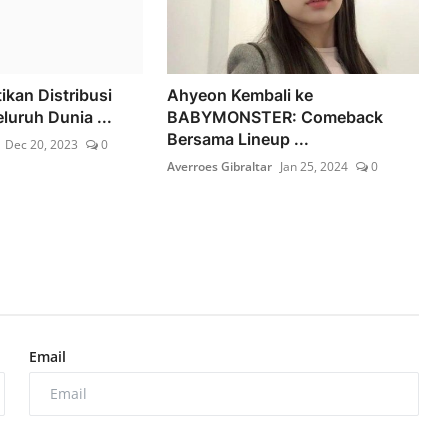
ikan Distribusi
Ahyeon Kembali ke
luruh Dunia ...
BABYMONSTER: Comeback
Bersama Lineup ...
Dec 20, 2023
0
Averroes Gibraltar
Jan 25, 2024
0
Email