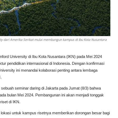
ity dari Amerika Serikat mulai membangun kampus di Ibu Kota Nusantara
ford University di Ibu Kota Nusantara (IKN) pada Mei 2024
ur pendidikan internasional di Indonesia. Dengan konfirmasi
niversity ini menandai kolaborasi penting antara lembaga
.
buah seminar daring di Jakarta pada Jumat (8/3) bahwa
pada bulan Mei 2024. Pembangunan ini akan menjadi tonggak
iset di IKN.
i lokasi untuk kampus risetnya memberikan dorongan besar bagi