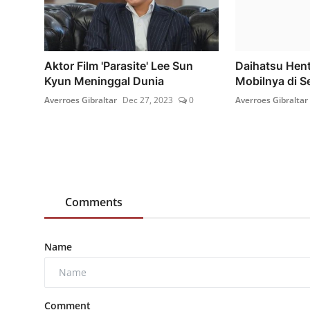
Aktor Film 'Parasite' Lee Sun
Daihatsu Hent
Kyun Meninggal Dunia
Mobilnya di Se
Averroes Gibraltar
Dec 27, 2023
0
Averroes Gibraltar
Comments
Name
Comment