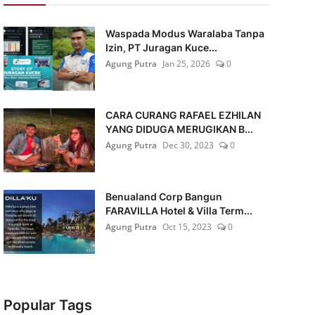
Waspada Modus Waralaba Tanpa
Izin, PT Juragan Kuce...
Agung Putra
Jan 25, 2026
0
CARA CURANG RAFAEL EZHILAN
YANG DIDUGA MERUGIKAN B...
Agung Putra
Dec 30, 2023
0
Benualand Corp Bangun
FARAVILLA Hotel & Villa Term...
Agung Putra
Oct 15, 2023
0
Popular Tags