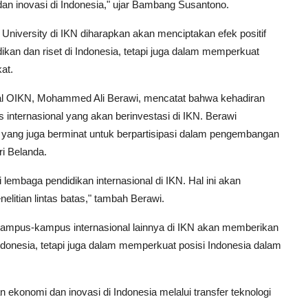
dan inovasi di Indonesia," ujar Bambang Susantono.
 University di IKN diharapkan akan menciptakan efek positif
ikan dan riset di Indonesia, tetapi juga dalam memperkuat
at.
ital OIKN, Mohammed Ali Berawi, mencatat bahwa kehadiran
 internasional yang akan berinvestasi di IKN. Berawi
 yang juga berminat untuk berpartisipasi dalam pengembangan
ri Belanda.
lembaga pendidikan internasional di IKN. Hal ini akan
itian lintas batas," tambah Berawi.
kampus-kampus internasional lainnya di IKN akan memberikan
Indonesia, tetapi juga dalam memperkuat posisi Indonesia dalam
ekonomi dan inovasi di Indonesia melalui transfer teknologi