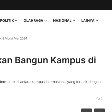
POLITIK
OLAHRAGA
NASIONAL
LAINYA
IKN Mulai Mei 2024
Akan Bangun Kampus di
 termasuk di antara kampus internasional yang tertarik dengan
0