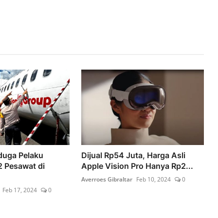
iduga Pelaku
Dijual Rp54 Juta, Harga Asli
 Pesawat di
Apple Vision Pro Hanya Rp2...
Averroes Gibraltar
Feb 10, 2024
0
Feb 17, 2024
0