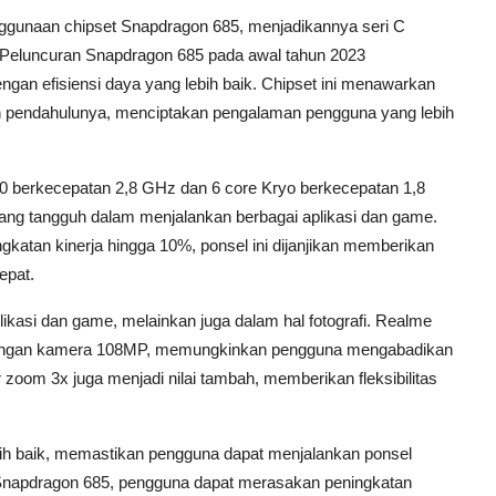
ggunaan chipset Snapdragon 685, menjadikannya seri C
 Peluncuran Snapdragon 685 pada awal tahun 2023
gan efisiensi daya yang lebih baik. Chipset ini menawarkan
n pendahulunya, menciptakan pengalaman pengguna yang lebih
670 berkecepatan 2,8 GHz dan 6 core Kryo berkecepatan 1,8
ng tangguh dalam menjalankan berbagai aplikasi dan game.
atan kinerja hingga 10%, ponsel ini dijanjikan memberikan
epat.
ikasi dan game, melainkan juga dalam hal fotografi. Realme
dengan kamera 108MP, memungkinkan pengguna mengabadikan
 zoom 3x juga menjadi nilai tambah, memberikan fleksibilitas
ebih baik, memastikan pengguna dapat menjalankan ponsel
 Snapdragon 685, pengguna dapat merasakan peningkatan