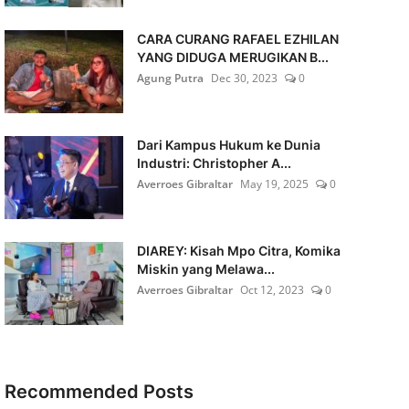
CARA CURANG RAFAEL EZHILAN
YANG DIDUGA MERUGIKAN B...
Agung Putra
Dec 30, 2023
0
Dari Kampus Hukum ke Dunia
Industri: Christopher A...
Averroes Gibraltar
May 19, 2025
0
DIAREY: Kisah Mpo Citra, Komika
Miskin yang Melawa...
Averroes Gibraltar
Oct 12, 2023
0
Recommended Posts