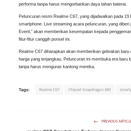
performa tanpa harus mengorbankan daya tahan baterai.
Peluncuran resmi Realme C67, yang dijadwalkan pada 19 
smartphone. Live streaming acara peluncuran, yang dib
Event," akan memberikan kesempatan kepada penggemar
fitur-fitur canggih ponsel ini.
Realme C67 diharapkan akan memberikan gebrakan baru di 
harga yang terjangkau. Peluncuran ini membuka era baru b
tanpa harus menguras kantong mereka.
Realme C67
Chipset Snapdragon 685
smart
Tags:
PREVIOUS ARTICL