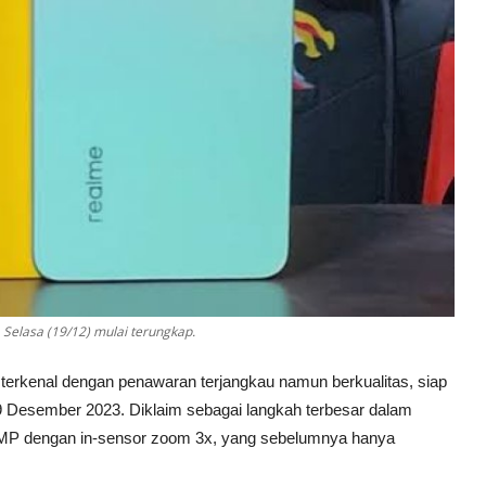
Selasa (19/12) mulai terungkap.
erkenal dengan penawaran terjangkau namun berkualitas, siap
 Desember 2023. Diklaim sebagai langkah terbesar dalam
08MP dengan in-sensor zoom 3x, yang sebelumnya hanya