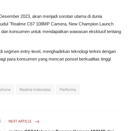
Desember 2023, akan menjadi sorotan utama di dunia
eri judul "Realme C67 108MP Camera, New Champion Launch
 dan konsumen untuk mendapatkan wawasan eksklusif tentang
segmen entry-level, menghadirkan teknologi terkini dengan
agi para konsumen yang mencari ponsel berkualitas tinggi
phone
Realme Indonesia
Performa
E
NEXT ARTICLE