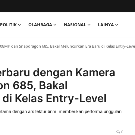
POLITIK
OLAHRAGA
NASIONAL
LAINYA
08MP dan Snapdragon 685, Bakal Meluncurkan Era Baru di Kelas Entry-Leve
erbaru dengan Kamera
n 685, Bakal
di Kelas Entry-Level
rtama dengan arsitektur 6nm, memberikan performa unggulan
0