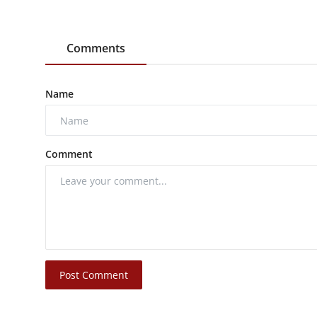
Comments
Name
Comment
Post Comment