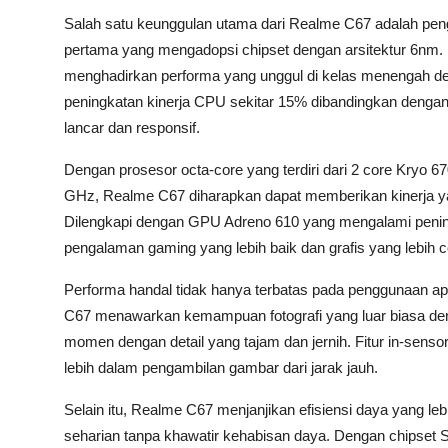
Salah satu keunggulan utama dari Realme C67 adalah pen
pertama yang mengadopsi chipset dengan arsitektur 6nm.
menghadirkan performa yang unggul di kelas menengah den
peningkatan kinerja CPU sekitar 15% dibandingkan denga
lancar dan responsif.
Dengan prosesor octa-core yang terdiri dari 2 core Kryo 
GHz, Realme C67 diharapkan dapat memberikan kinerja ya
Dilengkapi dengan GPU Adreno 610 yang mengalami peningk
pengalaman gaming yang lebih baik dan grafis yang lebih c
Performa handal tidak hanya terbatas pada penggunaan apl
C67 menawarkan kemampuan fotografi yang luar biasa 
momen dengan detail yang tajam dan jernih. Fitur in-sensor
lebih dalam pengambilan gambar dari jarak jauh.
Selain itu, Realme C67 menjanjikan efisiensi daya yang l
seharian tanpa khawatir kehabisan daya. Dengan chipset