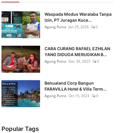
Waspada Modus Waralaba Tanpa
Izin, PT Juragan Kuce...
Agung Putra
Jan 25, 2026
0
CARA CURANG RAFAEL EZHILAN
YANG DIDUGA MERUGIKAN B...
Agung Putra
Dec 30, 2023
0
Benualand Corp Bangun
FARAVILLA Hotel & Villa Term...
Agung Putra
Oct 15, 2023
0
Popular Tags