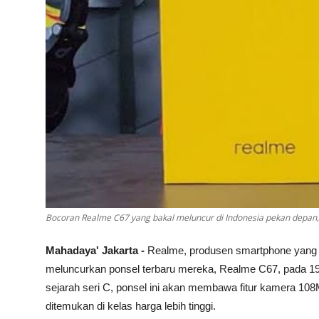
Bocoran Realme C67 yang bakal meluncur di Indonesia pekan depan, 
Mahadaya' Jakarta -
Realme, produsen smartphone yang t
meluncurkan ponsel terbaru mereka, Realme C67, pada 19
sejarah seri C, ponsel ini akan membawa fitur kamera 1
ditemukan di kelas harga lebih tinggi.