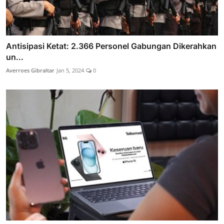
Antisipasi Ketat: 2.366 Personel Gabungan Dikerahkan
un...
Averroes Gibraltar
Jan 5, 2024
0