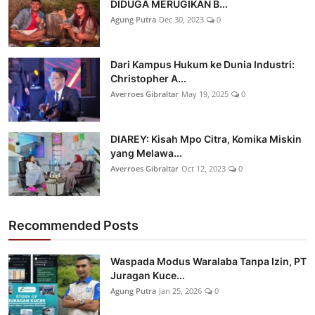
DIDUGA MERUGIKAN B...
Agung Putra
Dec 30, 2023
0
Dari Kampus Hukum ke Dunia Industri:
Christopher A...
Averroes Gibraltar
May 19, 2025
0
DIAREY: Kisah Mpo Citra, Komika Miskin
yang Melawa...
Averroes Gibraltar
Oct 12, 2023
0
Recommended Posts
Waspada Modus Waralaba Tanpa Izin, PT
Juragan Kuce...
Agung Putra
Jan 25, 2026
0