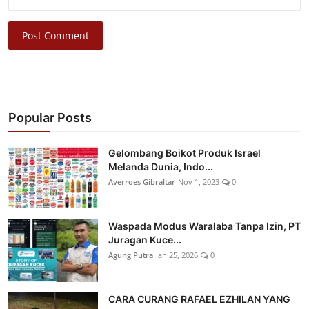
Post Comment
Popular Posts
Gelombang Boikot Produk Israel
Melanda Dunia, Indo...
Averroes Gibraltar
Nov 1, 2023
0
Waspada Modus Waralaba Tanpa Izin, PT
Juragan Kuce...
Agung Putra
Jan 25, 2026
0
CARA CURANG RAFAEL EZHILAN YANG