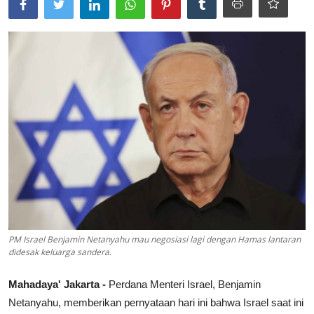
Lainya
PM Israel Benjamin Netanyahu mau negosiasi lagi dengan Hamas lantaran
didesak keluarga sandera.
Mahadaya' Jakarta -
Perdana Menteri Israel, Benjamin
Netanyahu, memberikan pernyataan hari ini bahwa Israel saat ini