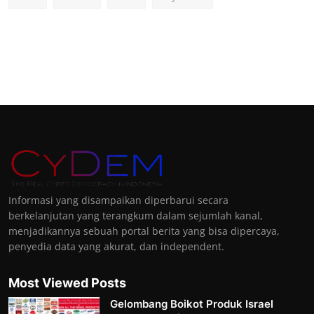
Informasi yang disampaikan diperbarui secara
berkelanjutan yang terangkum dalam sejumlah kanal,
menjadikannya sebuah portal berita yang bisa dipercaya,
penyedia data yang akurat, dan independent.
Most Viewed Posts
Gelombang Boikot Produk Israel