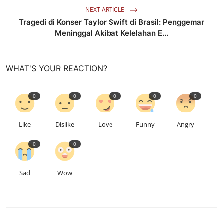
NEXT ARTICLE
Tragedi di Konser Taylor Swift di Brasil: Penggemar
Meninggal Akibat Kelelahan E...
WHAT'S YOUR REACTION?
0
0
0
0
0
Like
Dislike
Love
Funny
Angry
0
0
Sad
Wow