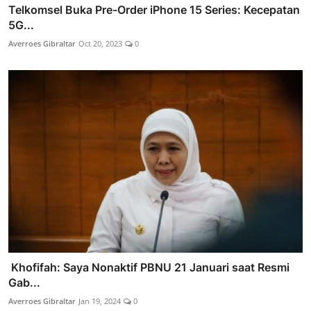
Telkomsel Buka Pre-Order iPhone 15 Series: Kecepatan
5G...
Averroes Gibraltar
Oct 20, 2023
0
Khofifah: Saya Nonaktif PBNU 21 Januari saat Resmi
Gab...
Averroes Gibraltar
Jan 19, 2024
0