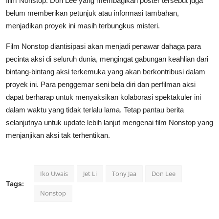
film Nonstop. Don Lee yang membagikan poster tersebut juga
belum memberikan petunjuk atau informasi tambahan,
menjadikan proyek ini masih terbungkus misteri.
Film Nonstop diantisipasi akan menjadi penawar dahaga para
pecinta aksi di seluruh dunia, mengingat gabungan keahlian dari
bintang-bintang aksi terkemuka yang akan berkontribusi dalam
proyek ini. Para penggemar seni bela diri dan perfilman aksi
dapat berharap untuk menyaksikan kolaborasi spektakuler ini
dalam waktu yang tidak terlalu lama. Tetap pantau berita
selanjutnya untuk update lebih lanjut mengenai film Nonstop yang
menjanjikan aksi tak terhentikan.
Iko Uwais
Jet Li
Tony Jaa
Don Lee
Tags:
Nonstop