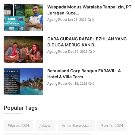
Waspada Modus Waralaba Tanpa Izin, PT
Juragan Kuce...
Agung Putra
Jan 25, 2026
0
CARA CURANG RAFAEL EZHILAN YANG
DIDUGA MERUGIKAN B...
Agung Putra
Dec 30, 2023
0
Benualand Corp Bangun FARAVILLA
Hotel & Villa Term...
Agung Putra
Oct 15, 2023
0
Popular Tags
Pilpres 2024
Jokowi
Anies Baswedan
Pemilu 2024