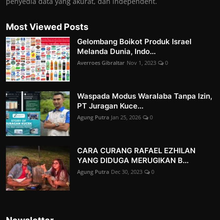
penyedia data yang akurat, dan independent.
Most Viewed Posts
Gelombang Boikot Produk Israel
Melanda Dunia, Indo...
Averroes Gibraltar
Nov 1, 2023
0
Waspada Modus Waralaba Tanpa Izin,
PT Juragan Kuce...
Agung Putra
Jan 25, 2026
0
CARA CURANG RAFAEL EZHILAN
YANG DIDUGA MERUGIKAN B...
Agung Putra
Dec 30, 2023
0