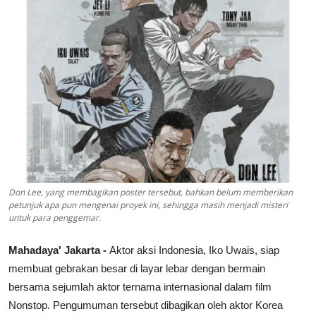
Lainya
Don Lee, yang membagikan poster tersebut, bahkan belum memberikan
petunjuk apa pun mengenai proyek ini, sehingga masih menjadi misteri
untuk para penggemar.
Mahadaya' Jakarta -
Aktor aksi Indonesia, Iko Uwais, siap
membuat gebrakan besar di layar lebar dengan bermain
bersama sejumlah aktor ternama internasional dalam film
Nonstop. Pengumuman tersebut dibagikan oleh aktor Korea