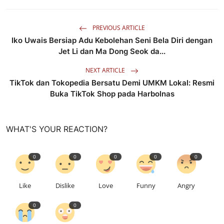
PREVIOUS ARTICLE
Iko Uwais Bersiap Adu Kebolehan Seni Bela Diri dengan
Jet Li dan Ma Dong Seok da...
NEXT ARTICLE
TikTok dan Tokopedia Bersatu Demi UMKM Lokal: Resmi
Buka TikTok Shop pada Harbolnas
WHAT'S YOUR REACTION?
0
0
0
0
0
Like
Dislike
Love
Funny
Angry
0
0