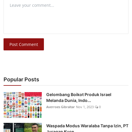
Post Comment
Popular Posts
Gelombang Boikot Produk Israel
Melanda Dunia, Indo...
Averroes Gibraltar
Nov 1, 2023
0
Waspada Modus Waralaba Tanpa Izin, PT
Juragan Kuce...