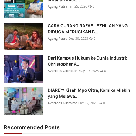
Agung Putra
Jan 25, 2026
0
CARA CURANG RAFAEL EZHILAN YANG
DIDUGA MERUGIKAN B...
Agung Putra
Dec 30, 2023
0
Dari Kampus Hukum ke Dunia Industri:
Christopher A...
Averroes Gibraltar
May 19, 2025
0
DIAREY: Kisah Mpo Citra, Komika Miskin
yang Melawa...
Averroes Gibraltar
Oct 12, 2023
0
Recommended Posts