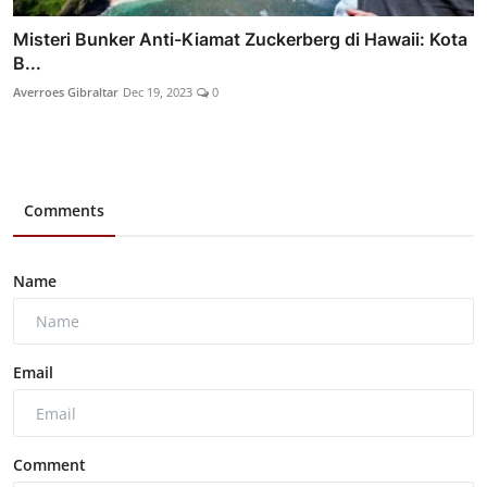
Misteri Bunker Anti-Kiamat Zuckerberg di Hawaii: Kota
B...
Averroes Gibraltar
Dec 19, 2023
0
Comments
Name
Email
Comment