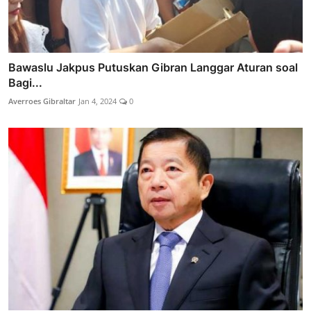
Bawaslu Jakpus Putuskan Gibran Langgar Aturan soal
Bagi...
Averroes Gibraltar
Jan 4, 2024
0