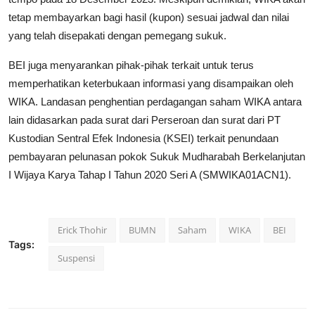
tetap membayarkan bagi hasil (kupon) sesuai jadwal dan nilai
yang telah disepakati dengan pemegang sukuk.
BEI juga menyarankan pihak-pihak terkait untuk terus
memperhatikan keterbukaan informasi yang disampaikan oleh
WIKA. Landasan penghentian perdagangan saham WIKA antara
lain didasarkan pada surat dari Perseroan dan surat dari PT
Kustodian Sentral Efek Indonesia (KSEI) terkait penundaan
pembayaran pelunasan pokok Sukuk Mudharabah Berkelanjutan
I Wijaya Karya Tahap I Tahun 2020 Seri A (SMWIKA01ACN1).
Erick Thohir
BUMN
Saham
WIKA
BEI
Tags:
Suspensi