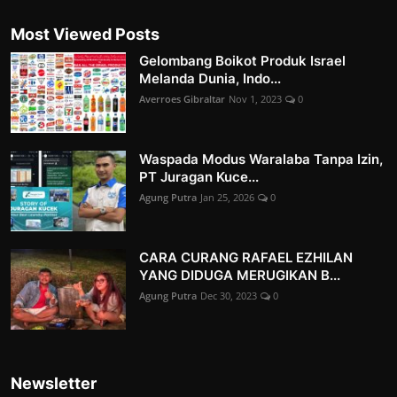
Most Viewed Posts
Gelombang Boikot Produk Israel
Melanda Dunia, Indo...
Averroes Gibraltar
Nov 1, 2023
0
Waspada Modus Waralaba Tanpa Izin,
PT Juragan Kuce...
Agung Putra
Jan 25, 2026
0
CARA CURANG RAFAEL EZHILAN
YANG DIDUGA MERUGIKAN B...
Agung Putra
Dec 30, 2023
0
Newsletter