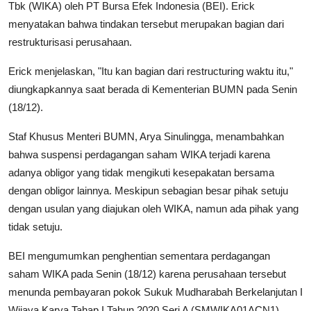
Tbk (WIKA) oleh PT Bursa Efek Indonesia (BEI). Erick
menyatakan bahwa tindakan tersebut merupakan bagian dari
restrukturisasi perusahaan.
Erick menjelaskan, "Itu kan bagian dari restructuring waktu itu,"
diungkapkannya saat berada di Kementerian BUMN pada Senin
(18/12).
Staf Khusus Menteri BUMN, Arya Sinulingga, menambahkan
bahwa suspensi perdagangan saham WIKA terjadi karena
adanya obligor yang tidak mengikuti kesepakatan bersama
dengan obligor lainnya. Meskipun sebagian besar pihak setuju
dengan usulan yang diajukan oleh WIKA, namun ada pihak yang
tidak setuju.
BEI mengumumkan penghentian sementara perdagangan
saham WIKA pada Senin (18/12) karena perusahaan tersebut
menunda pembayaran pokok Sukuk Mudharabah Berkelanjutan I
Wijaya Karya Tahap I Tahun 2020 Seri A (SMWIKA01ACN1),