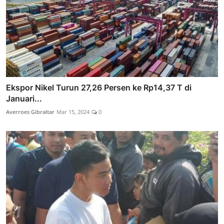
Ekspor Nikel Turun 27,26 Persen ke Rp14,37 T di
Januari...
Averroes Gibraltar
Mar 15, 2024
0