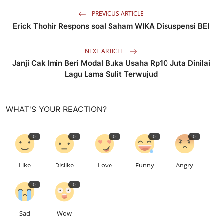
PREVIOUS ARTICLE
Erick Thohir Respons soal Saham WIKA Disuspensi BEI
NEXT ARTICLE
Janji Cak Imin Beri Modal Buka Usaha Rp10 Juta Dinilai
Lagu Lama Sulit Terwujud
WHAT'S YOUR REACTION?
0
0
0
0
0
Like
Dislike
Love
Funny
Angry
0
0
Sad
Wow