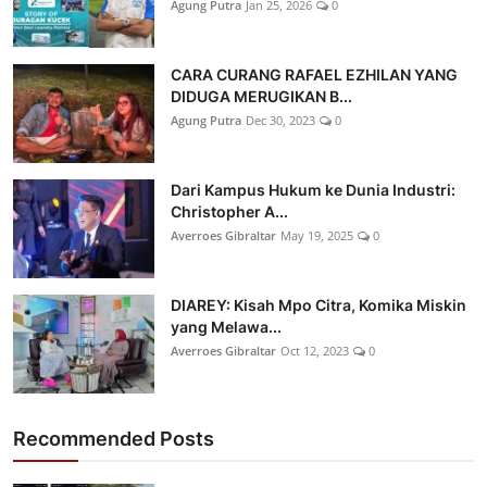
Agung Putra
Jan 25, 2026
0
CARA CURANG RAFAEL EZHILAN YANG
DIDUGA MERUGIKAN B...
Agung Putra
Dec 30, 2023
0
Dari Kampus Hukum ke Dunia Industri:
Christopher A...
Averroes Gibraltar
May 19, 2025
0
DIAREY: Kisah Mpo Citra, Komika Miskin
yang Melawa...
Averroes Gibraltar
Oct 12, 2023
0
Recommended Posts