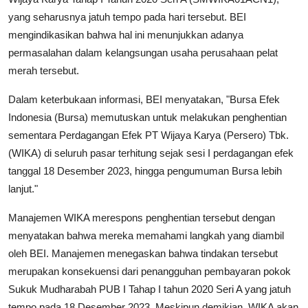
yang seharusnya jatuh tempo pada hari tersebut. BEI
mengindikasikan bahwa hal ini menunjukkan adanya
permasalahan dalam kelangsungan usaha perusahaan pelat
merah tersebut.
Dalam keterbukaan informasi, BEI menyatakan, "Bursa Efek
Indonesia (Bursa) memutuskan untuk melakukan penghentian
sementara Perdagangan Efek PT Wijaya Karya (Persero) Tbk.
(WIKA) di seluruh pasar terhitung sejak sesi I perdagangan efek
tanggal 18 Desember 2023, hingga pengumuman Bursa lebih
lanjut."
Manajemen WIKA merespons penghentian tersebut dengan
menyatakan bahwa mereka memahami langkah yang diambil
oleh BEI. Manajemen menegaskan bahwa tindakan tersebut
merupakan konsekuensi dari penangguhan pembayaran pokok
Sukuk Mudharabah PUB I Tahap I tahun 2020 Seri A yang jatuh
tempo pada 18 Desember 2023. Meskipun demikian, WIKA akan