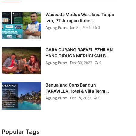
Waspada Modus Waralaba Tanpa
Izin, PT Juragan Kuce...
Agung Putra
Jan 25, 2026
0
CARA CURANG RAFAEL EZHILAN
YANG DIDUGA MERUGIKAN B...
Agung Putra
Dec 30, 2023
0
Benualand Corp Bangun
FARAVILLA Hotel & Villa Term...
Agung Putra
Oct 15, 2023
0
Popular Tags