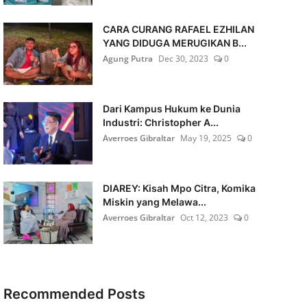
CARA CURANG RAFAEL EZHILAN
YANG DIDUGA MERUGIKAN B...
Agung Putra
Dec 30, 2023
0
Dari Kampus Hukum ke Dunia
Industri: Christopher A...
Averroes Gibraltar
May 19, 2025
0
DIAREY: Kisah Mpo Citra, Komika
Miskin yang Melawa...
Averroes Gibraltar
Oct 12, 2023
0
Recommended Posts