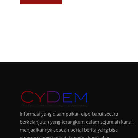
Informasi yang disampaikan diperbarui secara
berkelanjutan yang terangkum dalam sejumlah kanal,
menjadikannya sebuah portal berita yang bisa
dipercaya, penyedia data yang akurat, dan