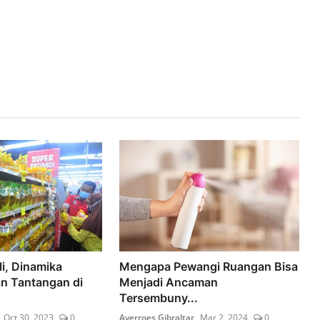
li, Dinamika
Mengapa Pewangi Ruangan Bisa
n Tantangan di
Menjadi Ancaman
Tersembuny...
Oct 30, 2023
0
Averroes Gibraltar
Mar 2, 2024
0