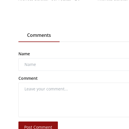
Comments
Name
Comment
Post Comment