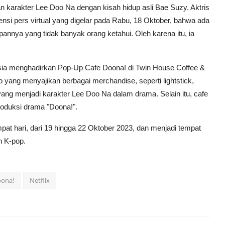
n karakter Lee Doo Na dengan kisah hidup asli Bae Suzy. Aktris
si pers virtual yang digelar pada Rabu, 18 Oktober, bahwa ada
annya yang tidak banyak orang ketahui. Oleh karena itu, ia
esia menghadirkan Pop-Up Cafe Doona! di Twin House Coffee &
o yang menyajikan berbagai merchandise, seperti lightstick,
yang menjadi karakter Lee Doo Na dalam drama. Selain itu, cafe
roduksi drama "Doona!".
t hari, dari 19 hingga 22 Oktober 2023, dan menjadi tempat
n K-pop.
ona!
Netflix