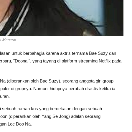
a Menarik
lasan untuk berbahagia karena aktris ternama Bae Suzy dan
baru, "Doona!", yang tayang di platform streaming Netflix pada
a (diperankan oleh Bae Suzy), seorang anggota girl group
puler di grupnya. Namun, hidupnya berubah drastis ketika ia
uran.
 di sebuah rumah kos yang berdekatan dengan sebuah
n Joon (diperankan oleh Yang Se Jong) adalah seorang
ngan Lee Doo Na.