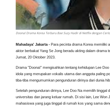
Doona! Drama Korea Terbaru Bae Suzy Hadir di Netflix dengan Cerit
Mahadaya' Jakarta -
Para pecinta drama Korea memiliki a
aktor berbakat Yang Se Jong beradu akting dalam drama ter
Jumat, 20 Oktober 2023.
Drama "Doona!" mengisahkan tentang kehidupan Lee Doo N
idola yang merupakan vokalis utama dan anggota paling po
tiba-tiba mengumumkan pengunduran dirinya dari dunia hib
Setelah pengunduran dirinya, Lee Doo Na memilih tinggal
universitas dan jarang keluar rumah. Di sisi lain, Lee Wo
mahasiswa yang juga tinggal di rumah kos yang sama de