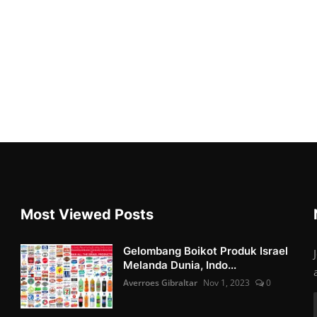
Most Viewed Posts
Gelombang Boikot Produk Israel
Melanda Dunia, Indo...
Averroes Gibraltar
Nov 1, 2023
0