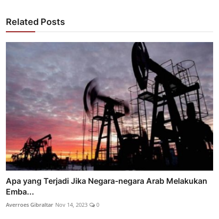
Related Posts
Apa yang Terjadi Jika Negara-negara Arab Melakukan
Emba...
Averroes Gibraltar
Nov 14, 2023
0