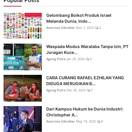
Popular Posts
Gelombang Boikot Produk Israel
Melanda Dunia, Indo...
Averroes Gibraltar
Nov 1, 2023
0
Waspada Modus Waralaba Tanpa Izin, PT
Juragan Kuce...
Agung Putra
Jan 25, 2026
0
CARA CURANG RAFAEL EZHILAN YANG
DIDUGA MERUGIKAN B...
Agung Putra
Dec 30, 2023
0
Dari Kampus Hukum ke Dunia Industri:
Christopher A...
Averroes Gibraltar
May 19, 2025
0