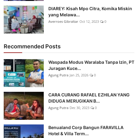
DIAREY: Kisah Mpo Citra, Komika Miskin
yang Melawa...
Averroes Gibraltar
Oct 12, 2023
0
Recommended Posts
Waspada Modus Waralaba Tanpa Izin, PT
Juragan Kuce...
Agung Putra
Jan 25, 2026
0
CARA CURANG RAFAEL EZHILAN YANG
DIDUGA MERUGIKAN B...
Agung Putra
Dec 30, 2023
0
Benualand Corp Bangun FARAVILLA
Hotel & Villa Term...