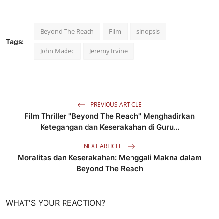
Beyond The Reach
Film
sinopsis
Tags:
John Madec
Jeremy Irvine
PREVIOUS ARTICLE
Film Thriller "Beyond The Reach" Menghadirkan
Ketegangan dan Keserakahan di Guru...
NEXT ARTICLE
Moralitas dan Keserakahan: Menggali Makna dalam
Beyond The Reach
WHAT'S YOUR REACTION?