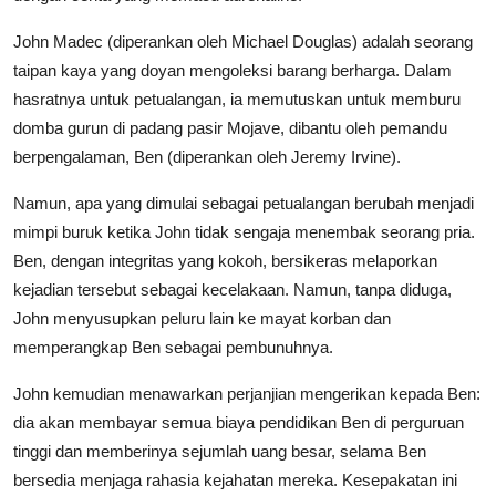
John Madec (diperankan oleh Michael Douglas) adalah seorang
taipan kaya yang doyan mengoleksi barang berharga. Dalam
hasratnya untuk petualangan, ia memutuskan untuk memburu
domba gurun di padang pasir Mojave, dibantu oleh pemandu
berpengalaman, Ben (diperankan oleh Jeremy Irvine).
Namun, apa yang dimulai sebagai petualangan berubah menjadi
mimpi buruk ketika John tidak sengaja menembak seorang pria.
Ben, dengan integritas yang kokoh, bersikeras melaporkan
kejadian tersebut sebagai kecelakaan. Namun, tanpa diduga,
John menyusupkan peluru lain ke mayat korban dan
memperangkap Ben sebagai pembunuhnya.
John kemudian menawarkan perjanjian mengerikan kepada Ben:
dia akan membayar semua biaya pendidikan Ben di perguruan
tinggi dan memberinya sejumlah uang besar, selama Ben
bersedia menjaga rahasia kejahatan mereka. Kesepakatan ini