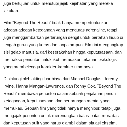
juga bertujuan untuk menutupi jejak kejahatan yang mereka
lakukan.
Film "Beyond The Reach" tidak hanya mempertontonkan
adegan-adegan ketegangan yang menguras adrenaline, tetapi
juga menggambarkan pertarungan sengit untuk bertahan hidup di
tengah gurun yang keras dan tanpa ampun. Film ini mengungkap
sisi gelap manusia, dari keserakahan hingga keputusasaan, dan
memaksa penonton untuk ikut merasakan tekanan psikologis
yang membelenggu karakter-karakter utamanya.
Dibintangi oleh akting luar biasa dari Michael Douglas, Jeremy
Irvine, Hanna Mangan-Lawrence, dan Ronny Cox, "Beyond The
Reach" membawa penonton dalam sebuah perjalanan penuh
ketegangan, keputusasaan, dan pertarungan mental yang
memukau. Sebuah film yang tidak hanya menghibur, tetapi juga
mengajak penonton untuk merenungkan batas-batas moralitas
dan keputusan sulit yang harus diambil dalam situasi ekstrim.