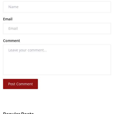
Email
Comment
Post Comment