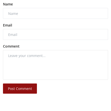
Name
Email
Comment
Post Comment