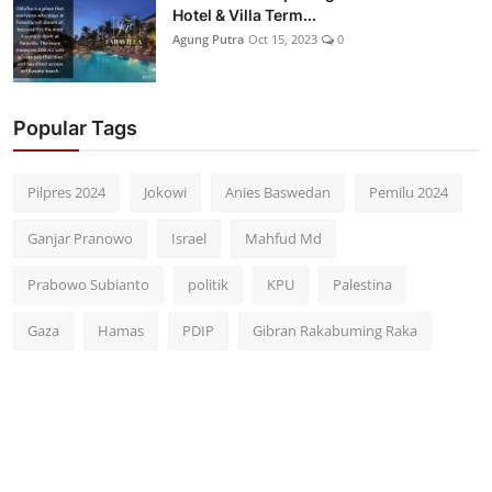
Hotel & Villa Term...
Agung Putra
Oct 15, 2023
0
Popular Tags
Pilpres 2024
Jokowi
Anies Baswedan
Pemilu 2024
Ganjar Pranowo
Israel
Mahfud Md
Prabowo Subianto
politik
KPU
Palestina
Gaza
Hamas
PDIP
Gibran Rakabuming Raka