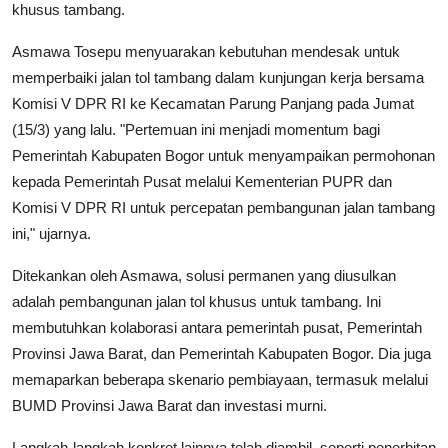
khusus tambang.
Asmawa Tosepu menyuarakan kebutuhan mendesak untuk
memperbaiki jalan tol tambang dalam kunjungan kerja bersama
Komisi V DPR RI ke Kecamatan Parung Panjang pada Jumat
(15/3) yang lalu. "Pertemuan ini menjadi momentum bagi
Pemerintah Kabupaten Bogor untuk menyampaikan permohonan
kepada Pemerintah Pusat melalui Kementerian PUPR dan
Komisi V DPR RI untuk percepatan pembangunan jalan tambang
ini," ujarnya.
Ditekankan oleh Asmawa, solusi permanen yang diusulkan
adalah pembangunan jalan tol khusus untuk tambang. Ini
membutuhkan kolaborasi antara pemerintah pusat, Pemerintah
Provinsi Jawa Barat, dan Pemerintah Kabupaten Bogor. Dia juga
memaparkan beberapa skenario pembiayaan, termasuk melalui
BUMD Provinsi Jawa Barat dan investasi murni.
Langkah-langkah konkret lainnya telah diambil, seperti penerbitan