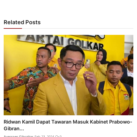
Related Posts
Ridwan Kamil Dapat Tawaran Masuk Kabinet Prabowo-
Gibran...
Averroes Gibraltar
Feb 23, 2024
0