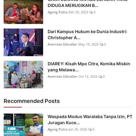
DIDUGA MERUGIKAN B...
Agung Putra
Dec 30, 2023
0
Dari Kampus Hukum ke Dunia Industri:
Christopher A...
Averroes Gibraltar
May 19, 2025
0
DIAREY: Kisah Mpo Citra, Komika Miskin
yang Melawa...
Averroes Gibraltar
Oct 12, 2023
0
Recommended Posts
Waspada Modus Waralaba Tanpa Izin, PT
Juragan Kuce...
Agung Putra
Jan 25, 2026
0