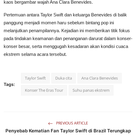
kaos bergambar wajah Ana Clara Benevides.
Pertemuan antara Taylor Swift dan keluarga Benevides di balik
panggung menjadi momen haru sebelum bintang pop ini
melanjutkan penampilannya. Kejadian ini memberikan titik fokus
pada tindakan keamanan dan penanganan darurat dalam konser-
konser besar, serta menggugah kesadaran akan kondisi cuaca
ekstrem selama acara tersebut.
Taylor Swift
Duka cita
Ana Clara Benevides
Tags:
Konser The Eras Tour
Suhu panas ekstrem
PREVIOUS ARTICLE
Penyebab Kematian Fan Taylor Swift di Brazil Terungkap