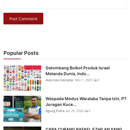
Post Comment
Popular Posts
Gelombang Boikot Produk Israel
Melanda Dunia, Indo...
Averroes Gibraltar
Nov 1, 2023
0
Waspada Modus Waralaba Tanpa Izin, PT
Juragan Kuce...
Agung Putra
Jan 25, 2026
0
CARA CURANG RAFAEL EZHILAN YANG