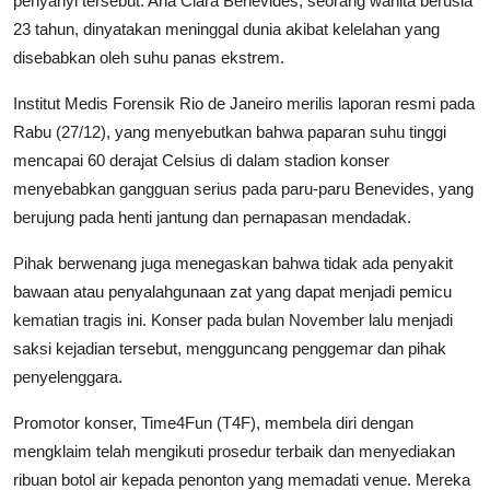
penyanyi tersebut. Ana Clara Benevides, seorang wanita berusia
23 tahun, dinyatakan meninggal dunia akibat kelelahan yang
disebabkan oleh suhu panas ekstrem.
Institut Medis Forensik Rio de Janeiro merilis laporan resmi pada
Rabu (27/12), yang menyebutkan bahwa paparan suhu tinggi
mencapai 60 derajat Celsius di dalam stadion konser
menyebabkan gangguan serius pada paru-paru Benevides, yang
berujung pada henti jantung dan pernapasan mendadak.
Pihak berwenang juga menegaskan bahwa tidak ada penyakit
bawaan atau penyalahgunaan zat yang dapat menjadi pemicu
kematian tragis ini. Konser pada bulan November lalu menjadi
saksi kejadian tersebut, mengguncang penggemar dan pihak
penyelenggara.
Promotor konser, Time4Fun (T4F), membela diri dengan
mengklaim telah mengikuti prosedur terbaik dan menyediakan
ribuan botol air kepada penonton yang memadati venue. Mereka