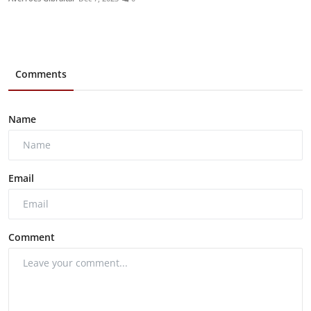
Comments
Name
Email
Comment