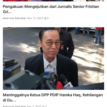
Pengakuan Mengejutkan dari Jurnalis Senior Fristian
Gri...
Averroes Gibraltar
Nov 15, 2023
0
Meninggalnya Ketua DPP PDIP Hamka Haq, Kehilangan
di Du...
Averroes Gibraltar
Dec 7, 2023
0