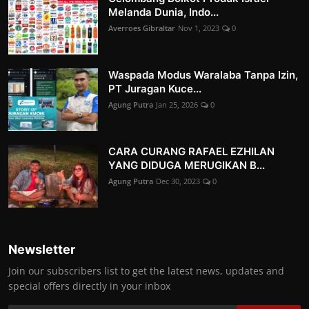
Melanda Dunia, Indo...
Averroes Gibraltar
Nov 1, 2023
0
Waspada Modus Waralaba Tanpa Izin,
PT Juragan Kuce...
Agung Putra
Jan 25, 2026
0
CARA CURANG RAFAEL EZHILAN
YANG DIDUGA MERUGIKAN B...
Agung Putra
Dec 30, 2023
0
Newsletter
Join our subscribers list to get the latest news, updates and
special offers directly in your inbox