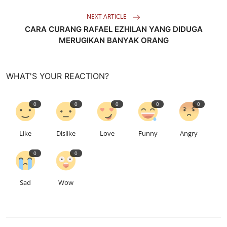
NEXT ARTICLE
CARA CURANG RAFAEL EZHILAN YANG DIDUGA
MERUGIKAN BANYAK ORANG
WHAT'S YOUR REACTION?
0
0
0
0
0
Like
Dislike
Love
Funny
Angry
0
0
Sad
Wow