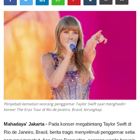
Lainya
Penyebab kematian seorang penggemar Taylor Swift saat menghadiri
konser The Eras Tour di Rio de Janeiro, Brasil, terungkap.
Mahadaya' Jakarta -
Pada konser megabintang Taylor Swift di
Rio de Janeiro, Brasil, berita tragis menyelimuti penggemar setia