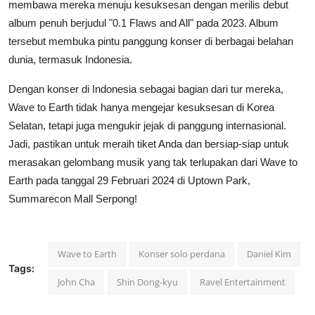
membawa mereka menuju kesuksesan dengan merilis debut
album penuh berjudul "0.1 Flaws and All" pada 2023. Album
tersebut membuka pintu panggung konser di berbagai belahan
dunia, termasuk Indonesia.
Dengan konser di Indonesia sebagai bagian dari tur mereka,
Wave to Earth tidak hanya mengejar kesuksesan di Korea
Selatan, tetapi juga mengukir jejak di panggung internasional.
Jadi, pastikan untuk meraih tiket Anda dan bersiap-siap untuk
merasakan gelombang musik yang tak terlupakan dari Wave to
Earth pada tanggal 29 Februari 2024 di Uptown Park,
Summarecon Mall Serpong!
Wave to Earth
Konser solo perdana
Daniel Kim
Tags:
John Cha
Shin Dong-kyu
Ravel Entertainment