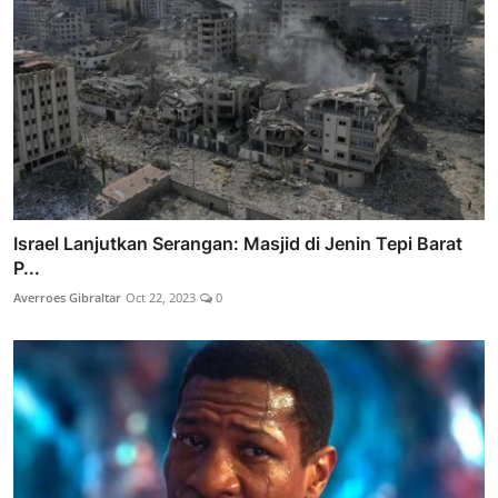
Israel Lanjutkan Serangan: Masjid di Jenin Tepi Barat
P...
Averroes Gibraltar
Oct 22, 2023
0