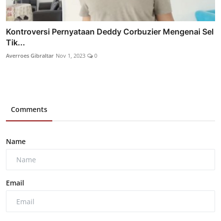
Kontroversi Pernyataan Deddy Corbuzier Mengenai Sel
Tik...
Averroes Gibraltar
Nov 1, 2023
0
Comments
Name
Email