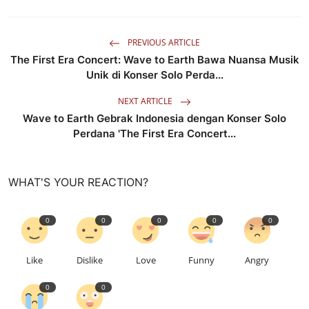
PREVIOUS ARTICLE
The First Era Concert: Wave to Earth Bawa Nuansa Musik
Unik di Konser Solo Perda...
NEXT ARTICLE
Wave to Earth Gebrak Indonesia dengan Konser Solo
Perdana 'The First Era Concert...
WHAT'S YOUR REACTION?
0
0
0
0
0
Like
Dislike
Love
Funny
Angry
0
0