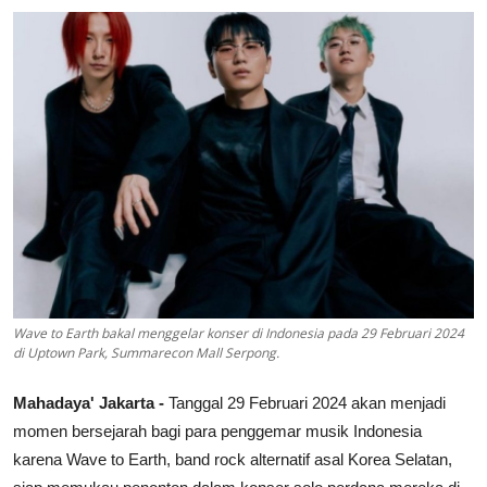
Lainya
Wave to Earth bakal menggelar konser di Indonesia pada 29 Februari 2024
di Uptown Park, Summarecon Mall Serpong.
Mahadaya' Jakarta -
Tanggal 29 Februari 2024 akan menjadi
momen bersejarah bagi para penggemar musik Indonesia
karena Wave to Earth, band rock alternatif asal Korea Selatan,