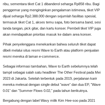
ribu, sementara tiket Cat 1 dibanderol seharga Rp858 ribu. Bagi
penggemar yang menginginkan pengalaman istimewa, tiket VIP
dijual seharga Rp2.388.000 dengan sejumlah fasilitas spesial,
termasuk tiket Cat 1, akses temu sapa, foto bersama band, sesi
tanda tangan, pick gitar, dan kartu konser. Pembeli tiket VIP juga
akan mendapatkan prioritas masuk ke dalam area konser.
Pihak penyelenggara menekankan bahwa seluruh tiket dapat
dibeli melalui situs resmi Wave to Earth atau platform penjualan
resmi mereka di laman e-commerce.
Sebagai informasi tambahan, Wave to Earth sebelumnya telah
tampil sebagai salah satu headliner The Other Festival pada Mei
2023 di Jakarta. Setelah terbentuk pada 2019, perjalanan karir
mereka melesat dengan single debut "wave" dan dua EP, "Wave
0.01" dan "Summer Flows 0.02," pada tahun berikutnya.
Bergabung dengan label Wavy milik Kim Hee-soo pada 2021