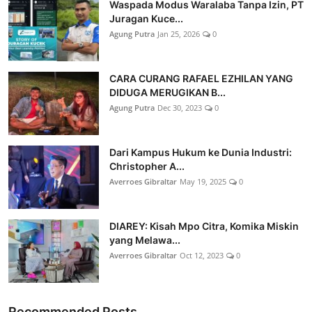
Waspada Modus Waralaba Tanpa Izin, PT
Juragan Kuce...
Agung Putra
Jan 25, 2026
0
CARA CURANG RAFAEL EZHILAN YANG
DIDUGA MERUGIKAN B...
Agung Putra
Dec 30, 2023
0
Dari Kampus Hukum ke Dunia Industri:
Christopher A...
Averroes Gibraltar
May 19, 2025
0
DIAREY: Kisah Mpo Citra, Komika Miskin
yang Melawa...
Averroes Gibraltar
Oct 12, 2023
0
Recommended Posts