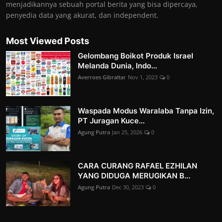
menjadikannya sebuah portal berita yang bisa dipercaya,
penyedia data yang akurat, dan independent.
Most Viewed Posts
Gelombang Boikot Produk Israel
Melanda Dunia, Indo...
Averroes Gibraltar
Nov 1, 2023
0
Waspada Modus Waralaba Tanpa Izin,
PT Juragan Kuce...
Agung Putra
Jan 25, 2026
0
CARA CURANG RAFAEL EZHILAN
YANG DIDUGA MERUGIKAN B...
Agung Putra
Dec 30, 2023
0