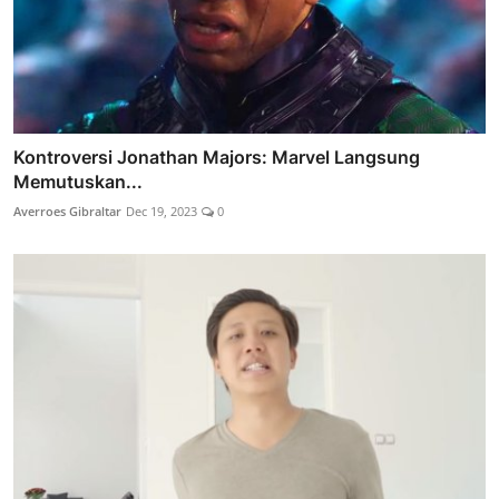
Kontroversi Jonathan Majors: Marvel Langsung
Memutuskan...
Averroes Gibraltar
Dec 19, 2023
0