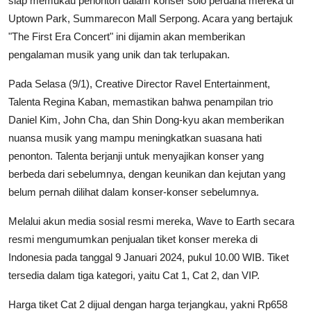
siap memukau penonton dalam konser solo perdana mereka di
Uptown Park, Summarecon Mall Serpong. Acara yang bertajuk
"The First Era Concert" ini dijamin akan memberikan
pengalaman musik yang unik dan tak terlupakan.
Pada Selasa (9/1), Creative Director Ravel Entertainment,
Talenta Regina Kaban, memastikan bahwa penampilan trio
Daniel Kim, John Cha, dan Shin Dong-kyu akan memberikan
nuansa musik yang mampu meningkatkan suasana hati
penonton. Talenta berjanji untuk menyajikan konser yang
berbeda dari sebelumnya, dengan keunikan dan kejutan yang
belum pernah dilihat dalam konser-konser sebelumnya.
Melalui akun media sosial resmi mereka, Wave to Earth secara
resmi mengumumkan penjualan tiket konser mereka di
Indonesia pada tanggal 9 Januari 2024, pukul 10.00 WIB. Tiket
tersedia dalam tiga kategori, yaitu Cat 1, Cat 2, dan VIP.
Harga tiket Cat 2 dijual dengan harga terjangkau, yakni Rp658