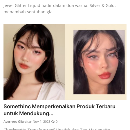
Jewel Glitter Liquid hadir dalam dua warna, Silver & Gold,
menambah sentuhan gla...
Somethinc Memperkenalkan Produk Terbaru
untuk Mendukung...
Averroes Gibraltar
Nov 1, 2023
0
Checkmatte Transferproof Lipstick dan The Marionette