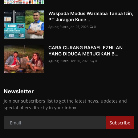
Waspada Modus Waralaba Tanpa Izin,
PT Juragan Kuce...
Agung Putra
Jan 25, 2026
0
CARA CURANG RAFAEL EZHILAN
YANG DIDUGA MERUGIKAN B...
Agung Putra
Dec 30, 2023
0
Newsletter
Join our subscribers list to get the latest news, updates and
special offers directly in your inbox
Subscribe