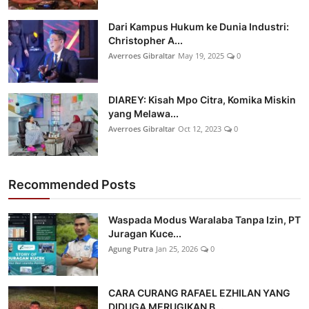
Dari Kampus Hukum ke Dunia Industri:
Christopher A...
Averroes Gibraltar
May 19, 2025
0
DIAREY: Kisah Mpo Citra, Komika Miskin
yang Melawa...
Averroes Gibraltar
Oct 12, 2023
0
Recommended Posts
Waspada Modus Waralaba Tanpa Izin, PT
Juragan Kuce...
Agung Putra
Jan 25, 2026
0
CARA CURANG RAFAEL EZHILAN YANG
DIDUGA MERUGIKAN B...