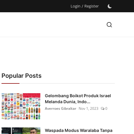
Login
/
Register
Popular Posts
Gelombang Boikot Produk Israel
Melanda Dunia, Indo...
Averroes Gibraltar
Nov 1, 2023
0
Waspada Modus Waralaba Tanpa