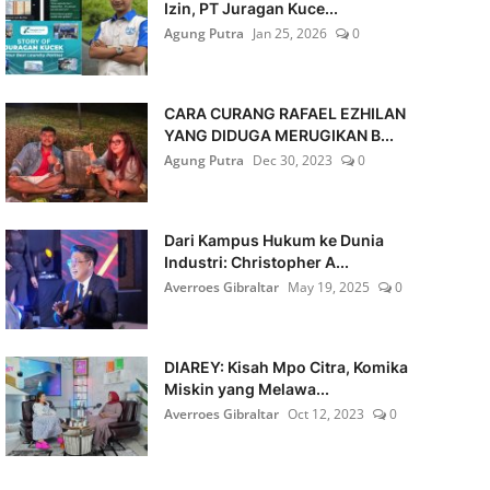
Izin, PT Juragan Kuce...
Agung Putra
Jan 25, 2026
0
CARA CURANG RAFAEL EZHILAN
YANG DIDUGA MERUGIKAN B...
Agung Putra
Dec 30, 2023
0
Dari Kampus Hukum ke Dunia
Industri: Christopher A...
Averroes Gibraltar
May 19, 2025
0
DIAREY: Kisah Mpo Citra, Komika
Miskin yang Melawa...
Averroes Gibraltar
Oct 12, 2023
0