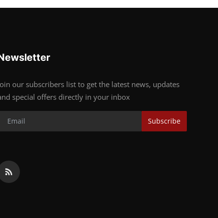
Newsletter
Join our subscribers list to get the latest news, updates
and special offers directly in your inbox
Subscribe