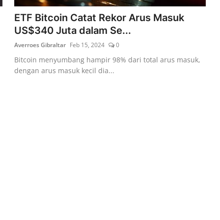
ETF Bitcoin Catat Rekor Arus Masuk
US$340 Juta dalam Se...
Averroes Gibraltar
Feb 15, 2024
0
n
Bitcoin menyumbang hampir 98% dari total arus masuk,
dengan arus masuk kecil dia...