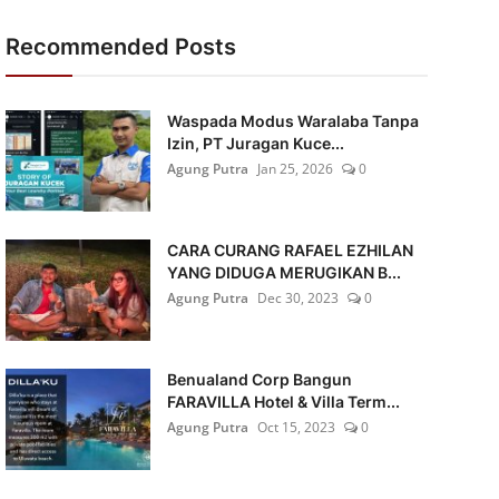
Recommended Posts
Waspada Modus Waralaba Tanpa
Izin, PT Juragan Kuce...
Agung Putra
Jan 25, 2026
0
CARA CURANG RAFAEL EZHILAN
YANG DIDUGA MERUGIKAN B...
Agung Putra
Dec 30, 2023
0
Benualand Corp Bangun
FARAVILLA Hotel & Villa Term...
Agung Putra
Oct 15, 2023
0