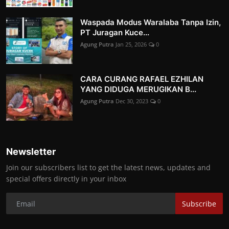
Waspada Modus Waralaba Tanpa Izin,
PT Juragan Kuce...
Agung Putra
Jan 25, 2026
0
CARA CURANG RAFAEL EZHILAN
YANG DIDUGA MERUGIKAN B...
Agung Putra
Dec 30, 2023
0
Newsletter
Join our subscribers list to get the latest news, updates and
special offers directly in your inbox
Subscribe