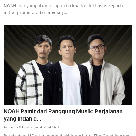
NOAH menyampaikan ucapan terima kasih khusus kepada
mitra, promotor, dan media y...
NOAH Pamit dari Panggung Musik: Perjalanan
yang Indah d...
Averroes Gibraltar
Jan 4, 2024
0
Perpisahan NOAH menandai akhir dari tur "The Great Journey