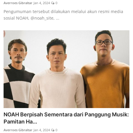
Averroes Gibraltar
Jan 4, 2024
0
Pengumuman tersebut dilakukan melalui akun resmi media
sosial NOAH, @noah_site, ...
NOAH Berpisah Sementara dari Panggung Musik:
Pamitan Ha...
Averroes Gibraltar
Jan 4, 2024
0