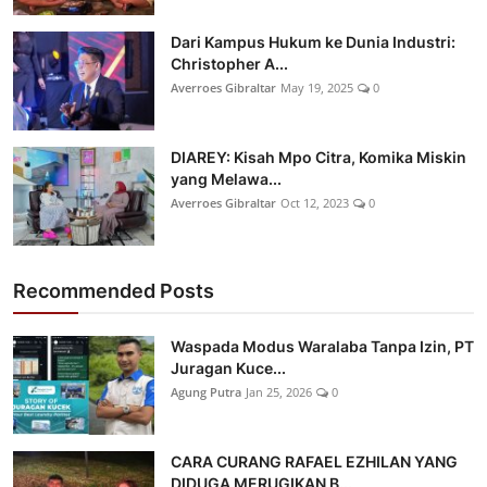
Dari Kampus Hukum ke Dunia Industri:
Christopher A...
Averroes Gibraltar
May 19, 2025
0
DIAREY: Kisah Mpo Citra, Komika Miskin
yang Melawa...
Averroes Gibraltar
Oct 12, 2023
0
Recommended Posts
Waspada Modus Waralaba Tanpa Izin, PT
Juragan Kuce...
Agung Putra
Jan 25, 2026
0
CARA CURANG RAFAEL EZHILAN YANG
DIDUGA MERUGIKAN B...