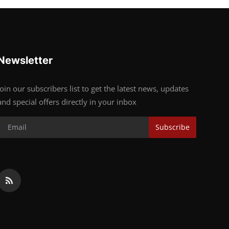
Newsletter
Join our subscribers list to get the latest news, updates
and special offers directly in your inbox
Subscribe