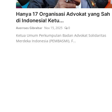
Lainya
Hanya 17 Organisasi Advokat yang Sah
di Indonesia! Ketu...
Averroes Gibraltar
Nov 15, 2025
0
Ketua Umum Perkumpulan Badan Advokat Solidaritas
Merdeka Indonesia (PEMBASMI), F...