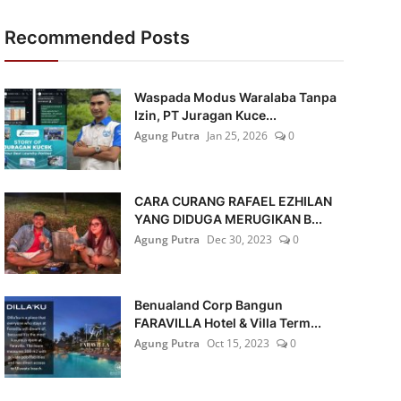
Recommended Posts
Waspada Modus Waralaba Tanpa
Izin, PT Juragan Kuce...
Agung Putra
Jan 25, 2026
0
CARA CURANG RAFAEL EZHILAN
YANG DIDUGA MERUGIKAN B...
Agung Putra
Dec 30, 2023
0
Benualand Corp Bangun
FARAVILLA Hotel & Villa Term...
Agung Putra
Oct 15, 2023
0