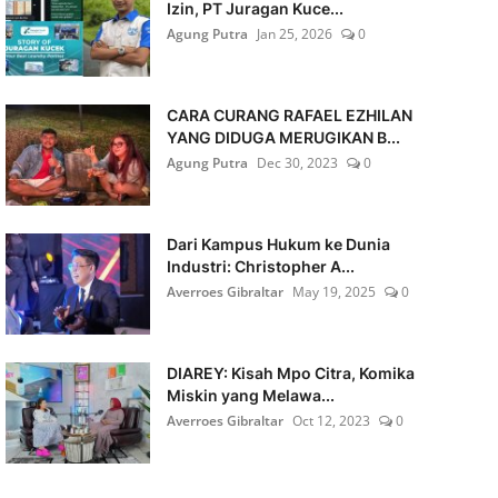
Izin, PT Juragan Kuce...
Agung Putra
Jan 25, 2026
0
CARA CURANG RAFAEL EZHILAN
YANG DIDUGA MERUGIKAN B...
Agung Putra
Dec 30, 2023
0
Dari Kampus Hukum ke Dunia
Industri: Christopher A...
Averroes Gibraltar
May 19, 2025
0
DIAREY: Kisah Mpo Citra, Komika
Miskin yang Melawa...
Averroes Gibraltar
Oct 12, 2023
0