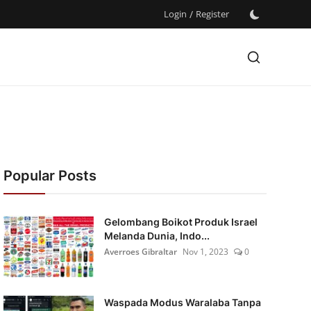
Login
/
Register
Popular Posts
Gelombang Boikot Produk Israel
Melanda Dunia, Indo...
Averroes Gibraltar
Nov 1, 2023
0
Waspada Modus Waralaba Tanpa