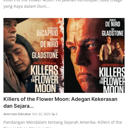
yang Kaya dalam Duni...
Killers of the Flower Moon: Adegan Kekerasan
dan Sejara...
Averroes Gibraltar
Oct 22, 2023
0
Pandangan Mendalam tentang Sejarah Amerika: Killers of the