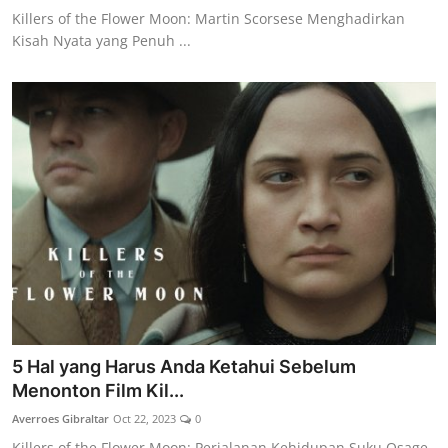
Killers of the Flower Moon: Martin Scorsese Menghadirkan
Kisah Nyata yang Penuh ...
5 Hal yang Harus Anda Ketahui Sebelum
Menonton Film Kil...
Averroes Gibraltar
Oct 22, 2023
0
Killers of the Flower Moon: Perjalanan Kehidupan Suku Osage