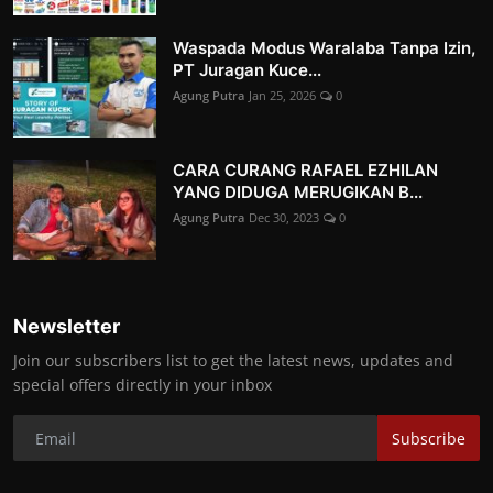
Waspada Modus Waralaba Tanpa Izin,
PT Juragan Kuce...
Agung Putra
Jan 25, 2026
0
CARA CURANG RAFAEL EZHILAN
YANG DIDUGA MERUGIKAN B...
Agung Putra
Dec 30, 2023
0
Newsletter
Join our subscribers list to get the latest news, updates and
special offers directly in your inbox
Subscribe