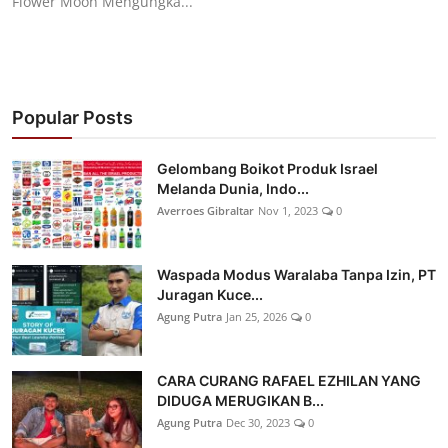
Flower Moon Mengungka...
Popular Posts
Gelombang Boikot Produk Israel
Melanda Dunia, Indo...
Averroes Gibraltar
Nov 1, 2023
0
Waspada Modus Waralaba Tanpa Izin, PT
Juragan Kuce...
Agung Putra
Jan 25, 2026
0
CARA CURANG RAFAEL EZHILAN YANG
DIDUGA MERUGIKAN B...
Agung Putra
Dec 30, 2023
0