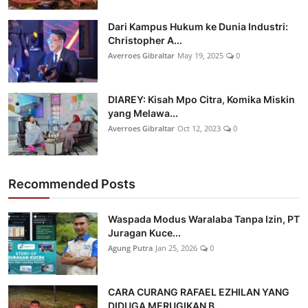
Dari Kampus Hukum ke Dunia Industri:
Christopher A...
Averroes Gibraltar
May 19, 2025
0
DIAREY: Kisah Mpo Citra, Komika Miskin
yang Melawa...
Averroes Gibraltar
Oct 12, 2023
0
Recommended Posts
Waspada Modus Waralaba Tanpa Izin, PT
Juragan Kuce...
Agung Putra
Jan 25, 2026
0
CARA CURANG RAFAEL EZHILAN YANG
DIDUGA MERUGIKAN B...