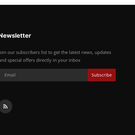
Newsletter
Join our subscribers list to get the latest news, updates
and special offers directly in your inbox
Subscribe