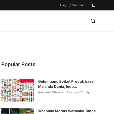
Login
/
Register
Popular Posts
Gelombang Boikot Produk Israel
Melanda Dunia, Indo...
Averroes Gibraltar
Nov 1, 2023
0
Waspada Modus Waralaba Tanpa