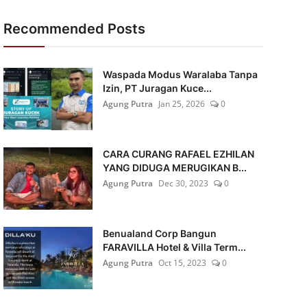
Recommended Posts
Waspada Modus Waralaba Tanpa
Izin, PT Juragan Kuce...
Agung Putra
Jan 25, 2026
0
CARA CURANG RAFAEL EZHILAN
YANG DIDUGA MERUGIKAN B...
Agung Putra
Dec 30, 2023
0
Benualand Corp Bangun
FARAVILLA Hotel & Villa Term...
Agung Putra
Oct 15, 2023
0