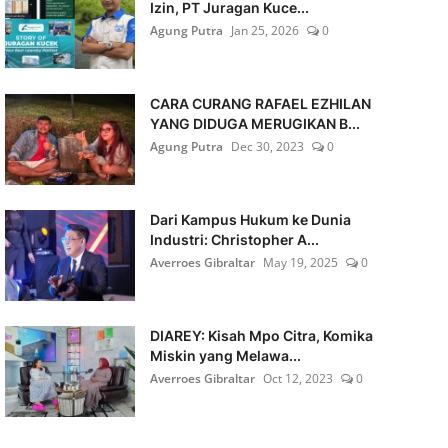
Izin, PT Juragan Kuce...
Agung Putra
Jan 25, 2026
0
CARA CURANG RAFAEL EZHILAN
YANG DIDUGA MERUGIKAN B...
Agung Putra
Dec 30, 2023
0
Dari Kampus Hukum ke Dunia
Industri: Christopher A...
Averroes Gibraltar
May 19, 2025
0
DIAREY: Kisah Mpo Citra, Komika
Miskin yang Melawa...
Averroes Gibraltar
Oct 12, 2023
0