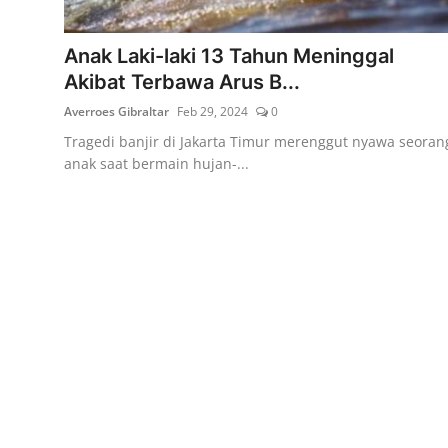
Lainya
Anak Laki-laki 13 Tahun Meninggal
Akibat Terbawa Arus B...
Averroes Gibraltar
Feb 29, 2024
0
Tragedi banjir di Jakarta Timur merenggut nyawa seoran
anak saat bermain hujan-...