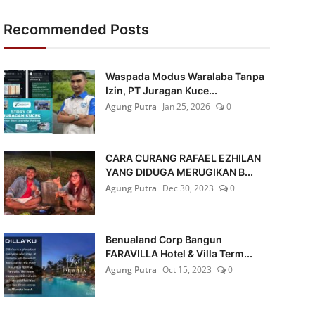
Recommended Posts
Waspada Modus Waralaba Tanpa
Izin, PT Juragan Kuce...
Agung Putra
Jan 25, 2026
0
CARA CURANG RAFAEL EZHILAN
YANG DIDUGA MERUGIKAN B...
Agung Putra
Dec 30, 2023
0
Benualand Corp Bangun
FARAVILLA Hotel & Villa Term...
Agung Putra
Oct 15, 2023
0