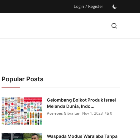
Login
/
Register
Popular Posts
Gelombang Boikot Produk Israel
Melanda Dunia, Indo...
Averroes Gibraltar
Nov 1, 2023
0
Waspada Modus Waralaba Tanpa