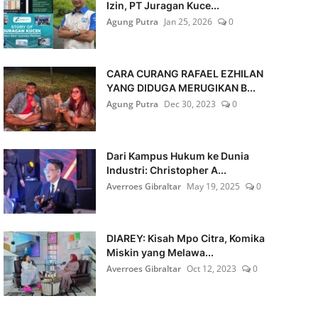
Izin, PT Juragan Kuce...
Agung Putra
Jan 25, 2026
0
CARA CURANG RAFAEL EZHILAN
YANG DIDUGA MERUGIKAN B...
Agung Putra
Dec 30, 2023
0
Dari Kampus Hukum ke Dunia
Industri: Christopher A...
Averroes Gibraltar
May 19, 2025
0
DIAREY: Kisah Mpo Citra, Komika
Miskin yang Melawa...
Averroes Gibraltar
Oct 12, 2023
0