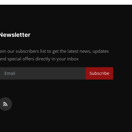
Newsletter
Join our subscribers list to get the latest news, updates
and special offers directly in your inbox
Subscribe