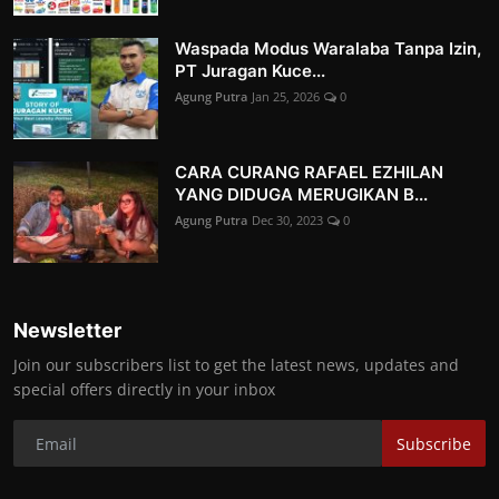
Waspada Modus Waralaba Tanpa Izin,
PT Juragan Kuce...
Agung Putra
Jan 25, 2026
0
CARA CURANG RAFAEL EZHILAN
YANG DIDUGA MERUGIKAN B...
Agung Putra
Dec 30, 2023
0
Newsletter
Join our subscribers list to get the latest news, updates and
special offers directly in your inbox
Subscribe