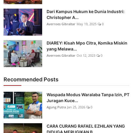
Dari Kampus Hukum ke Dunia Industri:
Christopher A...
Averroes Gibraltar
May 19, 2025
0
DIAREY: Kisah Mpo Citra, Komika Miskin
yang Melawa...
Averroes Gibraltar
Oct 12, 2023
0
Recommended Posts
Waspada Modus Waralaba Tanpa Izin, PT
Juragan Kuce...
Agung Putra
Jan 25, 2026
0
CARA CURANG RAFAEL EZHILAN YANG
DIDUGA MERUGIKAN B...