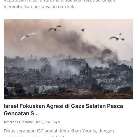
menimbulkan pertanyaan dan kek...
Israel Fokuskan Agresi di Gaza Selatan Pasca
Gencatan S...
Averroes Gibraltar
Dec 5, 2023
0
Fokus serangan IDF adalah Kota Khan Younis, dengan