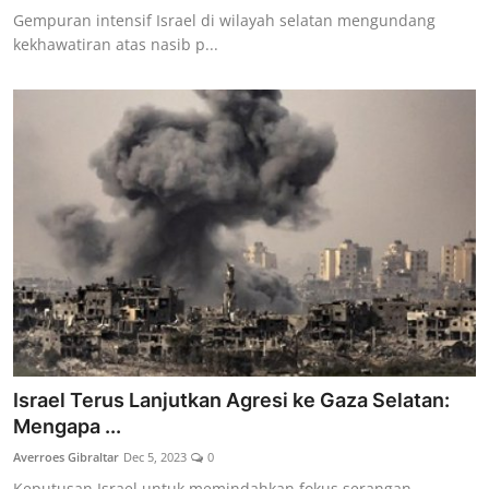
Gempuran intensif Israel di wilayah selatan mengundang
kekhawatiran atas nasib p...
Israel Terus Lanjutkan Agresi ke Gaza Selatan:
Mengapa ...
Averroes Gibraltar
Dec 5, 2023
0
Keputusan Israel untuk memindahkan fokus serangan