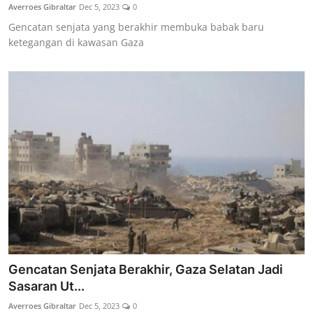
Averroes Gibraltar
Dec 5, 2023
0
Gencatan senjata yang berakhir membuka babak baru
ketegangan di kawasan Gaza
Gencatan Senjata Berakhir, Gaza Selatan Jadi
Sasaran Ut...
Averroes Gibraltar
Dec 5, 2023
0