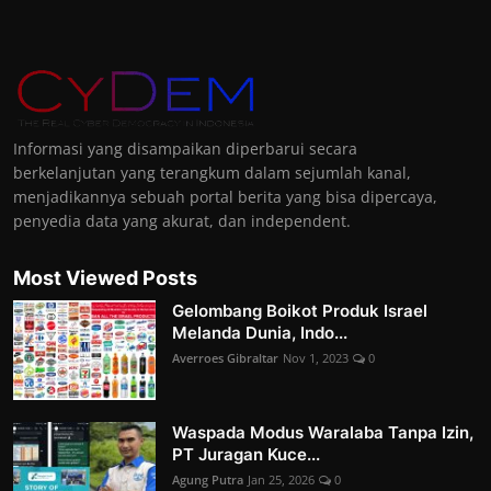
Informasi yang disampaikan diperbarui secara
berkelanjutan yang terangkum dalam sejumlah kanal,
menjadikannya sebuah portal berita yang bisa dipercaya,
penyedia data yang akurat, dan independent.
Most Viewed Posts
Gelombang Boikot Produk Israel
Melanda Dunia, Indo...
Averroes Gibraltar
Nov 1, 2023
0
Waspada Modus Waralaba Tanpa Izin,
PT Juragan Kuce...
Agung Putra
Jan 25, 2026
0