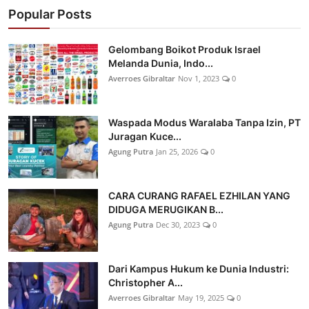
Popular Posts
Gelombang Boikot Produk Israel
Melanda Dunia, Indo...
Averroes Gibraltar
Nov 1, 2023
0
Waspada Modus Waralaba Tanpa Izin, PT
Juragan Kuce...
Agung Putra
Jan 25, 2026
0
CARA CURANG RAFAEL EZHILAN YANG
DIDUGA MERUGIKAN B...
Agung Putra
Dec 30, 2023
0
Dari Kampus Hukum ke Dunia Industri:
Christopher A...
Averroes Gibraltar
May 19, 2025
0