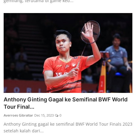
gemilang, terutama di game ked...
Anthony Ginting Gagal ke Semifinal BWF World
Tour Final...
Averroes Gibraltar
Dec 15, 2023
0
Anthony Ginting gagal ke semifinal BWF World Tour Finals 2023
setelah kalah dari...