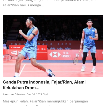
Fajar/Rian harus menga...
Ganda Putra Indonesia, Fajar/Rian, Alami
Kekalahan Dram...
Averroes Gibraltar
Dec 16, 2023
0
Meskipun kalah, Fajar/Rian menunjukkan perjuangan