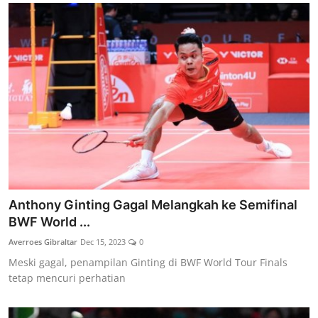
Anthony Ginting Gagal Melangkah ke Semifinal
BWF World ...
Averroes Gibraltar
Dec 15, 2023
0
Meski gagal, penampilan Ginting di BWF World Tour Finals
tetap mencuri perhatian