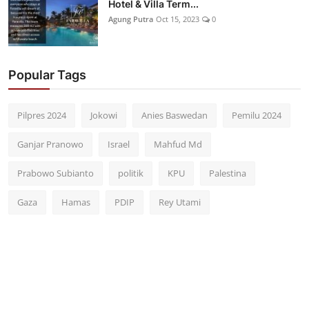
Hotel & Villa Term...
Agung Putra
Oct 15, 2023
0
Popular Tags
Pilpres 2024
Jokowi
Anies Baswedan
Pemilu 2024
Ganjar Pranowo
Israel
Mahfud Md
Prabowo Subianto
politik
KPU
Palestina
Gaza
Hamas
PDIP
Rey Utami