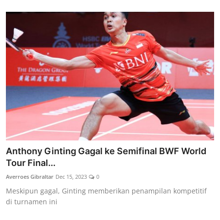
Anthony Ginting Gagal ke Semifinal BWF World
Tour Final...
Averroes Gibraltar
Dec 15, 2023
0
Meskipun gagal, Ginting memberikan penampilan kompetitif
di turnamen ini