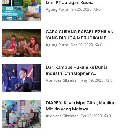
Izin, PT Juragan Kuce...
Agung Putra
Jan 25, 2026
0
CARA CURANG RAFAEL EZHILAN
YANG DIDUGA MERUGIKAN B...
Agung Putra
Dec 30, 2023
0
Dari Kampus Hukum ke Dunia
Industri: Christopher A...
Averroes Gibraltar
May 19, 2025
0
DIAREY: Kisah Mpo Citra, Komika
Miskin yang Melawa...
Averroes Gibraltar
Oct 12, 2023
0