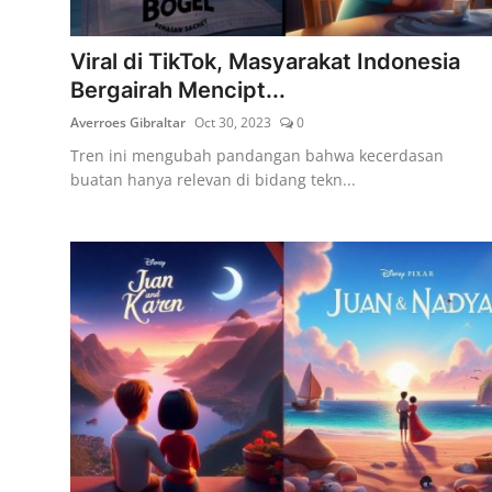
Lainya
Viral di TikTok, Masyarakat Indonesia
Bergairah Mencipt...
Averroes Gibraltar
Oct 30, 2023
0
Tren ini mengubah pandangan bahwa kecerdasan
buatan hanya relevan di bidang tekn...