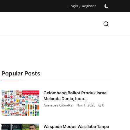
Login
/
Register
Popular Posts
Gelombang Boikot Produk Israel
Melanda Dunia, Indo...
Averroes Gibraltar
Nov 1, 2023
0
Waspada Modus Waralaba Tanpa