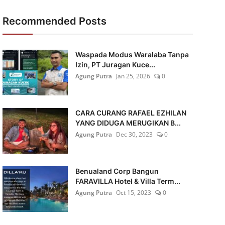
Recommended Posts
Waspada Modus Waralaba Tanpa
Izin, PT Juragan Kuce...
Agung Putra
Jan 25, 2026
0
CARA CURANG RAFAEL EZHILAN
YANG DIDUGA MERUGIKAN B...
Agung Putra
Dec 30, 2023
0
Benualand Corp Bangun
FARAVILLA Hotel & Villa Term...
Agung Putra
Oct 15, 2023
0