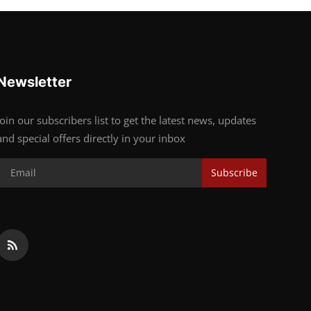
Newsletter
Join our subscribers list to get the latest news, updates
and special offers directly in your inbox
Subscribe