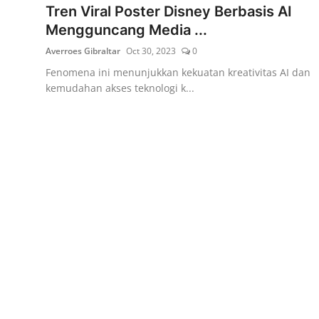
Tren Viral Poster Disney Berbasis AI
Mengguncang Media ...
Averroes Gibraltar
Oct 30, 2023
0
Fenomena ini menunjukkan kekuatan kreativitas AI dan
kemudahan akses teknologi k...