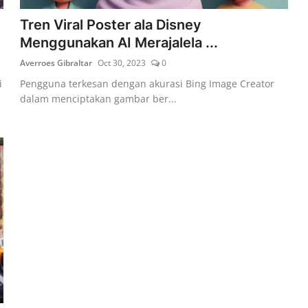
Tren Viral Poster ala Disney
Menggunakan AI Merajalela ...
Averroes Gibraltar
Oct 30, 2023
0
i
Pengguna terkesan dengan akurasi Bing Image Creator
dalam menciptakan gambar ber...