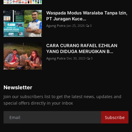
Waspada Modus Waralaba Tanpa Izin,
PT Juragan Kuce...
Agung Putra
Jan 25, 2026
0
CARA CURANG RAFAEL EZHILAN
YANG DIDUGA MERUGIKAN B...
Agung Putra
Dec 30, 2023
0
Newsletter
Join our subscribers list to get the latest news, updates and
special offers directly in your inbox
Subscribe