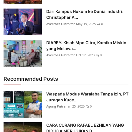
Dari Kampus Hukum ke Dunia Industri:
Christopher A...
Averroes Gibraltar
May 19, 2025
0
DIAREY: Kisah Mpo Citra, Komika Miskin
yang Melawa...
Averroes Gibraltar
Oct 12, 2023
0
Recommended Posts
Waspada Modus Waralaba Tanpa Izin, PT
Juragan Kuce...
Agung Putra
Jan 25, 2026
0
CARA CURANG RAFAEL EZHILAN YANG
DIDUGA MERUGIKAN B...