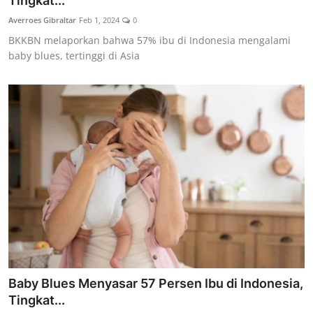
Tingkat...
Lainya
Averroes Gibraltar
Feb 1, 2024
0
BKKBN melaporkan bahwa 57% ibu di Indonesia mengalami
baby blues, tertinggi di Asia
Baby Blues Menyasar 57 Persen Ibu di Indonesia,
Tingkat...