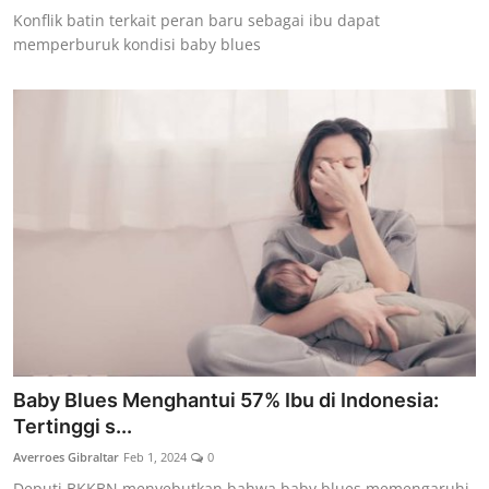
Konflik batin terkait peran baru sebagai ibu dapat
memperburuk kondisi baby blues
Baby Blues Menghantui 57% Ibu di Indonesia:
Tertinggi s...
Averroes Gibraltar
Feb 1, 2024
0
Deputi BKKBN menyebutkan bahwa baby blues memengaruhi