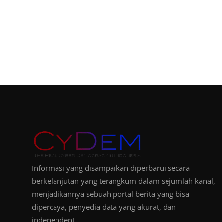
Informasi yang disampaikan diperbarui secara
berkelanjutan yang terangkum dalam sejumlah kanal,
menjadikannya sebuah portal berita yang bisa
dipercaya, penyedia data yang akurat, dan
independent.