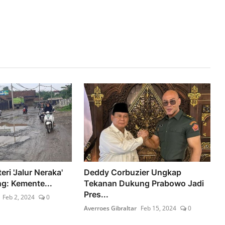
ri 'Jalur Neraka'
Deddy Corbuzier Ungkap
g: Kemente...
Tekanan Dukung Prabowo Jadi
Pres...
Feb 2, 2024
0
Averroes Gibraltar
Feb 15, 2024
0