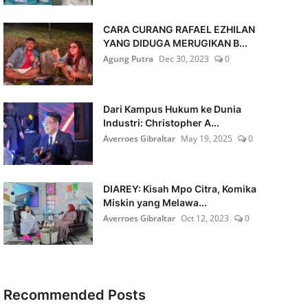
CARA CURANG RAFAEL EZHILAN
YANG DIDUGA MERUGIKAN B...
Agung Putra
Dec 30, 2023
0
Dari Kampus Hukum ke Dunia
Industri: Christopher A...
Averroes Gibraltar
May 19, 2025
0
DIAREY: Kisah Mpo Citra, Komika
Miskin yang Melawa...
Averroes Gibraltar
Oct 12, 2023
0
Recommended Posts