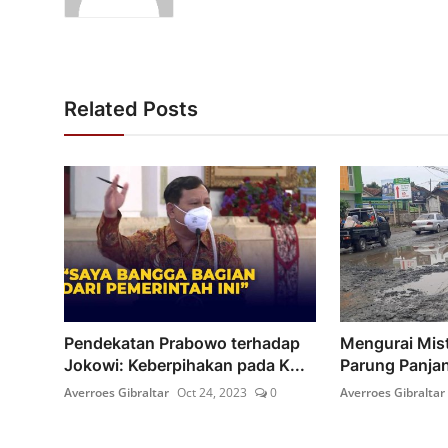
Related Posts
Pendekatan Prabowo terhadap
Mengurai Miste
Jokowi: Keberpihakan pada K...
Parung Panjan
Averroes Gibraltar
Oct 24, 2023
0
Averroes Gibraltar