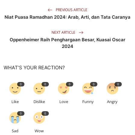
PREVIOUS ARTICLE
Niat Puasa Ramadhan 2024: Arab, Arti, dan Tata Caranya
NEXT ARTICLE
Oppenheimer Raih Penghargaan Besar, Kuasai Oscar
2024
WHAT'S YOUR REACTION?
0
0
0
0
0
Like
Dislike
Love
Funny
Angry
0
0
Sad
Wow