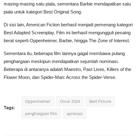
masing-masing satu piala, sementara Barbie mendapatkan satu
piala untuk kategori Best Original Song.
Di sisi lain, American Fiction berhasil menjadi pemenang kategori
Best Adapted Screenplay. Film ini berhasil mengungguli pesaing
berat seperti Oppenheimer, Barbie, hingga The Zone of Interest.
Sementara itu, beberapa film lainnya gagal membawa pulang
penghargaan meskipun mendapatkan sejumlah nominasi.
Beberapa di antaranya adalah Maestro, Past Lives, Killers of the
Flower Moon, dan Spider-Man: Across the Spider-Verse.
Oppenheimer
Oscar 2024
Best Picture
Tags:
penghargaan film
apresiasi