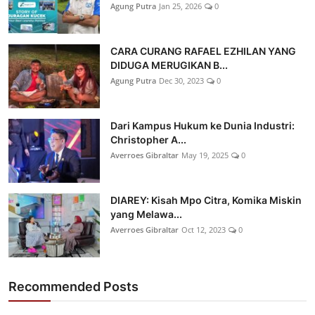
Agung Putra
Jan 25, 2026
0
CARA CURANG RAFAEL EZHILAN YANG
DIDUGA MERUGIKAN B...
Agung Putra
Dec 30, 2023
0
Dari Kampus Hukum ke Dunia Industri:
Christopher A...
Averroes Gibraltar
May 19, 2025
0
DIAREY: Kisah Mpo Citra, Komika Miskin
yang Melawa...
Averroes Gibraltar
Oct 12, 2023
0
Recommended Posts