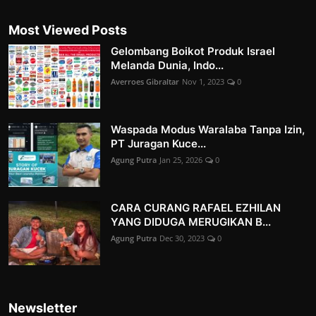
Most Viewed Posts
Gelombang Boikot Produk Israel
Melanda Dunia, Indo...
Averroes Gibraltar
Nov 1, 2023
0
Waspada Modus Waralaba Tanpa Izin,
PT Juragan Kuce...
Agung Putra
Jan 25, 2026
0
CARA CURANG RAFAEL EZHILAN
YANG DIDUGA MERUGIKAN B...
Agung Putra
Dec 30, 2023
0
Newsletter