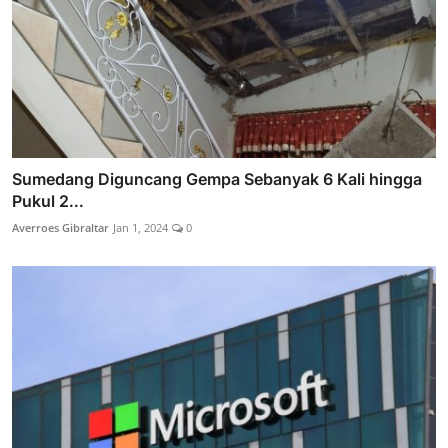
Sumedang Diguncang Gempa Sebanyak 6 Kali hingga
Pukul 2...
Averroes Gibraltar
Jan 1, 2024
0