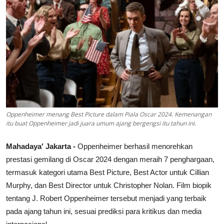
Lainya
Oppenheimer menang Best Picture dalam Piala Oscar 2024. Kemenangan
itu buat Oppenheimer jadi juara umum ajang bergengsi itu tahun ini.
Mahadaya' Jakarta -
Oppenheimer berhasil menorehkan
prestasi gemilang di Oscar 2024 dengan meraih 7 penghargaan,
termasuk kategori utama Best Picture, Best Actor untuk Cillian
Murphy, dan Best Director untuk Christopher Nolan. Film biopik
tentang J. Robert Oppenheimer tersebut menjadi yang terbaik
pada ajang tahun ini, sesuai prediksi para kritikus dan media