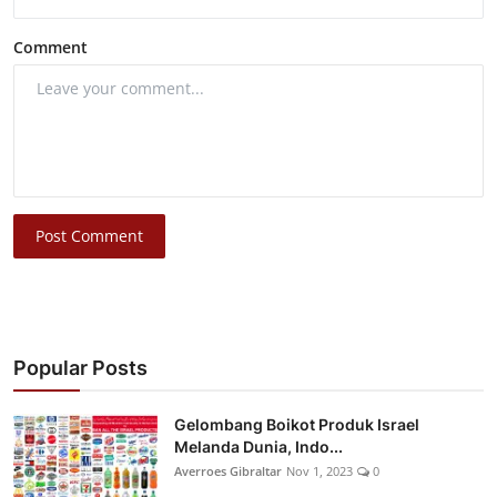
Comment
Post Comment
Popular Posts
Gelombang Boikot Produk Israel
Melanda Dunia, Indo...
Averroes Gibraltar
Nov 1, 2023
0