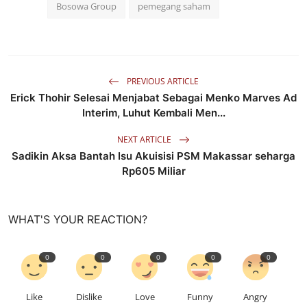
Bosowa Group
pemegang saham
PREVIOUS ARTICLE
Erick Thohir Selesai Menjabat Sebagai Menko Marves Ad
Interim, Luhut Kembali Men...
NEXT ARTICLE
Sadikin Aksa Bantah Isu Akuisisi PSM Makassar seharga
Rp605 Miliar
WHAT'S YOUR REACTION?
0
0
0
0
0
Like
Dislike
Love
Funny
Angry