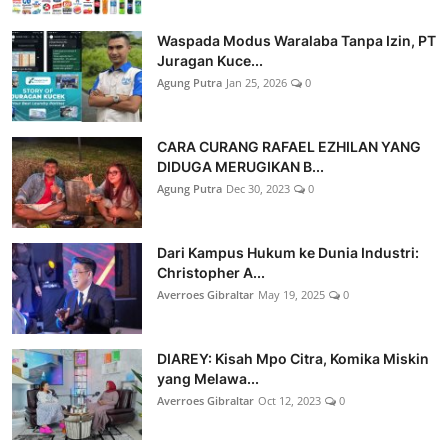
Waspada Modus Waralaba Tanpa Izin, PT
Juragan Kuce...
Agung Putra
Jan 25, 2026
0
CARA CURANG RAFAEL EZHILAN YANG
DIDUGA MERUGIKAN B...
Agung Putra
Dec 30, 2023
0
Dari Kampus Hukum ke Dunia Industri:
Christopher A...
Averroes Gibraltar
May 19, 2025
0
DIAREY: Kisah Mpo Citra, Komika Miskin
yang Melawa...
Averroes Gibraltar
Oct 12, 2023
0