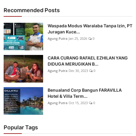
Recommended Posts
Waspada Modus Waralaba Tanpa Izin, PT
Juragan Kuce...
Agung Putra
Jan 25, 2026
0
CARA CURANG RAFAEL EZHILAN YANG
DIDUGA MERUGIKAN B...
Agung Putra
Dec 30, 2023
0
Benualand Corp Bangun FARAVILLA
Hotel & Villa Term...
Agung Putra
Oct 15, 2023
0
Popular Tags