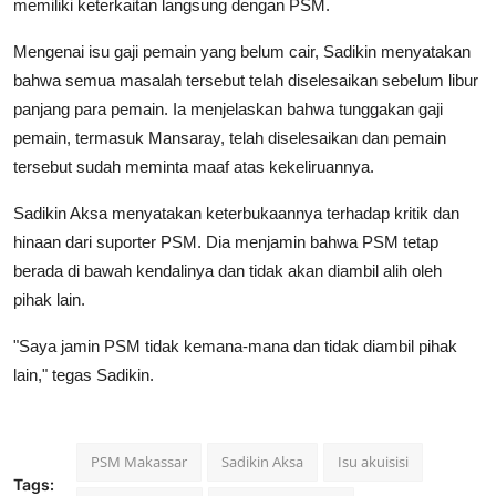
memiliki keterkaitan langsung dengan PSM.
Mengenai isu gaji pemain yang belum cair, Sadikin menyatakan
bahwa semua masalah tersebut telah diselesaikan sebelum libur
panjang para pemain. Ia menjelaskan bahwa tunggakan gaji
pemain, termasuk Mansaray, telah diselesaikan dan pemain
tersebut sudah meminta maaf atas kekeliruannya.
Sadikin Aksa menyatakan keterbukaannya terhadap kritik dan
hinaan dari suporter PSM. Dia menjamin bahwa PSM tetap
berada di bawah kendalinya dan tidak akan diambil alih oleh
pihak lain.
"Saya jamin PSM tidak kemana-mana dan tidak diambil pihak
lain," tegas Sadikin.
PSM Makassar
Sadikin Aksa
Isu akuisisi
Tags: