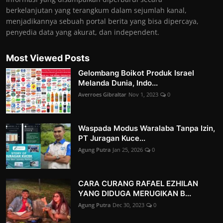
berkelanjutan yang terangkum dalam sejumlah kanal,
menjadikannya sebuah portal berita yang bisa dipercaya,
penyedia data yang akurat, dan independent.
Most Viewed Posts
Gelombang Boikot Produk Israel
Melanda Dunia, Indo...
Averroes Gibraltar
Nov 1, 2023
0
Waspada Modus Waralaba Tanpa Izin,
PT Juragan Kuce...
Agung Putra
Jan 25, 2026
0
CARA CURANG RAFAEL EZHILAN
YANG DIDUGA MERUGIKAN B...
Agung Putra
Dec 30, 2023
0