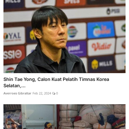
Shin Tae Yong, Calon Kuat Pelatih Timnas Korea
Selatan,...
Averroes Gibraltar
Feb 22, 2024
0