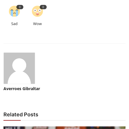
0
0
Sad
Wow
Averroes Gibraltar
Related Posts