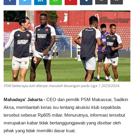
Lainya
PSM beberapa kali diterpa masalah keuangan pada Liga 1 2023/2024.
Mahadaya' Jakarta -
CEO dan pemilik PSM Makassar, Sadikin
Aksa, membantah keras isu tentang akuisisi klub sepakbola
tersebut sebesar Rp605 miliar. Menurutnya, informasi tersebut
merupakan kabar tidak bertanggungjawab yang disebar oleh
pihak yang tidak memiliki dasar kuat.