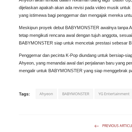
dijelaskan apakah akan ada revisi pada video musik unt
yang istimewa bagi penggemar dan mengajak mereka untu
Meskipun proyek debut BABYMONSTER awalnya tanpa Ahy
tetap mengikuti rencana awal dengan tujuh anggota, sesu
BABYMONSTER siap untuk mencetak prestasi sebesar BLA
Penggemar dan pecinta K-Pop diundang untuk bersiap
Ahyeon, yang menandai awal dari perjalanan baru yang p
mengalir untuk BABYMONSTER yang siap menggebrak pan
Ahyeon
BABYMONSTER
YG Entertainment
Tags:
PREVIOUS ARTICL