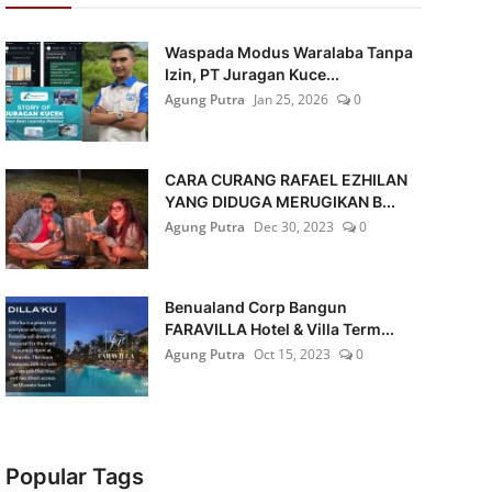
Waspada Modus Waralaba Tanpa
Izin, PT Juragan Kuce...
Agung Putra
Jan 25, 2026
0
CARA CURANG RAFAEL EZHILAN
YANG DIDUGA MERUGIKAN B...
Agung Putra
Dec 30, 2023
0
Benualand Corp Bangun
FARAVILLA Hotel & Villa Term...
Agung Putra
Oct 15, 2023
0
Popular Tags