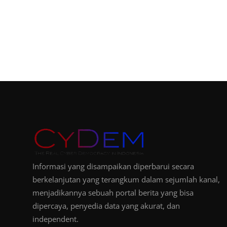
Informasi yang disampaikan diperbarui secara
berkelanjutan yang terangkum dalam sejumlah kanal,
menjadikannya sebuah portal berita yang bisa
dipercaya, penyedia data yang akurat, dan
independent.