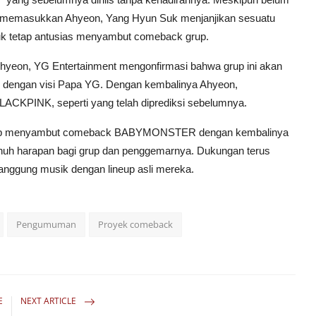
uk memasukkan Ahyeon, Yang Hyun Suk menjanjikan sesuatu
k tetap antusias menyambut comeback grup.
eon, YG Entertainment mengonfirmasi bahwa grup ini akan
ai dengan visi Papa YG. Dengan kembalinya Ahyeon,
CKPINK, seperti yang telah diprediksi sebelumnya.
-siap menyambut comeback BABYMONSTER dengan kembalinya
enuh harapan bagi grup dan penggemarnya. Dukungan terus
ggung musik dengan lineup asli mereka.
Pengumuman
Proyek comeback
E
NEXT ARTICLE