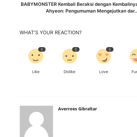
BABYMONSTER Kembali Beraksi dengan Kembaliny
Ahyeon: Pengumuman Mengejutkan dar..
WHAT'S YOUR REACTION?
0
0
0
Like
Dislike
Love
Fu
Averroes Gibraltar