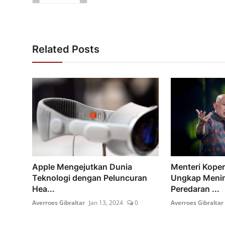
Related Posts
Apple Mengejutkan Dunia
Menteri Kope
Teknologi dengan Peluncuran
Ungkap Meni
Hea...
Peredaran ...
Averroes Gibraltar
Jan 13, 2024
0
Averroes Gibraltar