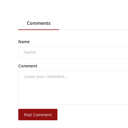
Comments
Name
Comment
Post Comment