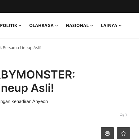
POLITIK
OLAHRAGA
NASIONAL
LAINYA
Bersama Lineup Asli!
BABYMONSTER:
neup Asli!
ngan kehadiran Ahyeon
0