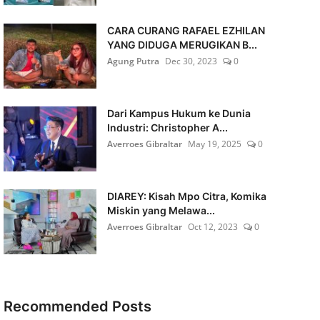
CARA CURANG RAFAEL EZHILAN
YANG DIDUGA MERUGIKAN B...
Agung Putra
Dec 30, 2023
0
Dari Kampus Hukum ke Dunia
Industri: Christopher A...
Averroes Gibraltar
May 19, 2025
0
DIAREY: Kisah Mpo Citra, Komika
Miskin yang Melawa...
Averroes Gibraltar
Oct 12, 2023
0
Recommended Posts